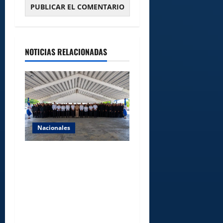
NOTICIAS RELACIONADAS
Nacionales
Lee Ballester a los que se
forman como agentes “Todo
el equipo de la DGM debe
acogerse a normas éticas y
ser garante de los derechos
de las personas