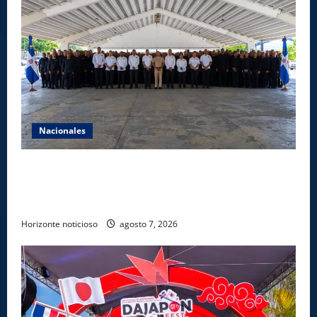
Nacionales
Lee Ballester a los que se forman como agentes
“Todo el equipo de la DGM debe acogerse a normas
éticas y ser garante de los derechos de las personas
Horizonte noticioso
agosto 7, 2026