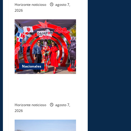
Horizonte noticioso
agosto 7,
2026
Nacionales
Dajabón un destino entre
culturas, historia y
gastronomía
Horizonte noticioso
agosto 7,
2026