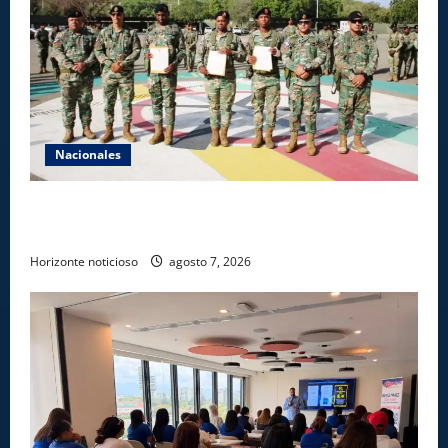
Nacionales
Ejército reconoce a soldados que rechazaron
soborno durante operativo en Santiago Rodríguez
Horizonte noticioso
agosto 7, 2026