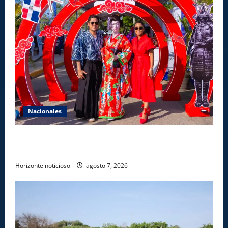
Nacionales
Dajabón un destino entre culturas, historia y
gastronomía
Horizonte noticioso
agosto 7, 2026