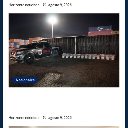
Horizonte noticioso
agosto 9, 2026
Nacionales
DNCD INCAUTA 303 PAQUETES DE PRESUNTA
COCAÍNA OCULTAS EN PISO DE CONTENEDOR EN
PUERTO CAUCEDO
Horizonte noticioso
agosto 9, 2026