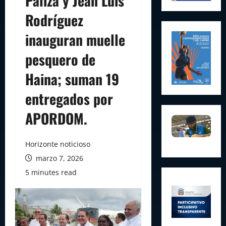
Paliza y Jean Luis
Rodríguez
inauguran muelle
pesquero de
Haina; suman 19
entregados por
APORDOM.
Horizonte noticioso
marzo 7, 2026
5 minutes read