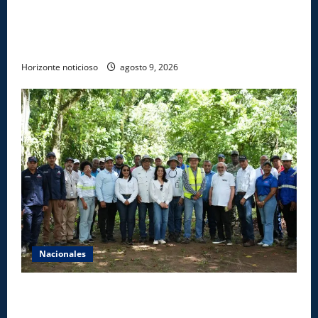
Gobierno inicia construcción de obras estratégicas
en la frontera norte para fortalecer la seguridad, el
desarrollo y el comercio organizado
Horizonte noticioso
agosto 9, 2026
Nacionales
Ministerio de Energía y Minas realiza jornada de
reforestación y limpieza en cuencas de ríos de Cotuí