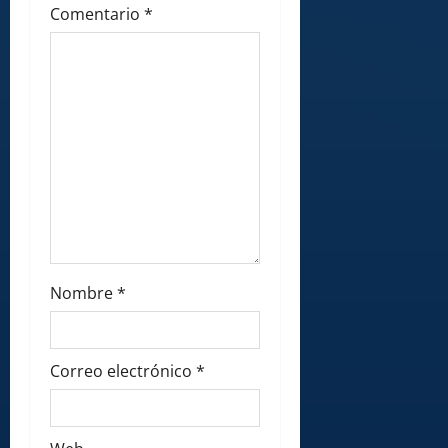
o
Comentario
*
n
Nombre
*
Correo electrónico
*