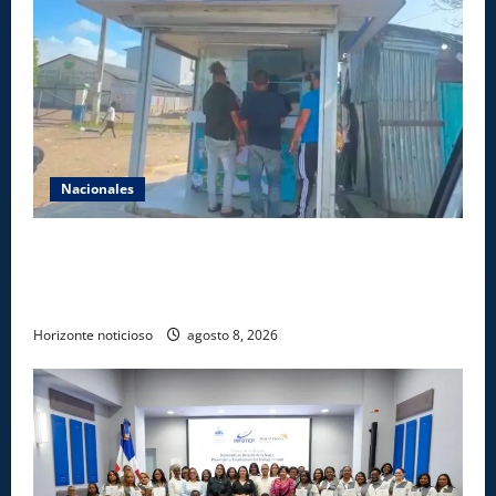
Nacionales
Comisión Hípica Nacional admite emisión de miles
de licencias para instalación de agencias hípicas en
agencias de loterías
Horizonte noticioso
agosto 8, 2026