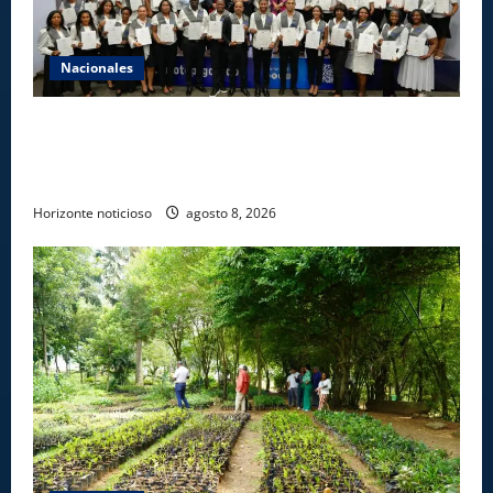
Nacionales
INFOTEP, Ministerio de Trabajo y World Vision
certifican a 46 profesionales en prevención y
erradicación del trabajo infantil
Horizonte noticioso
agosto 8, 2026