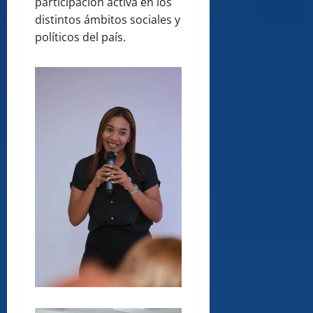
participación activa en los
distintos ámbitos sociales y
políticos del país.