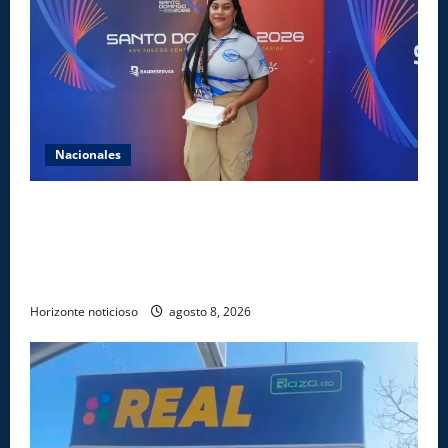
Nacionales
Comedores Comunitarios de DASAC garantizan
alimentación de miles de voluntarios y personal de
los XXV Juegos Centroamericanos y del Caribe Santo
Domingo 2026
Horizonte noticioso
agosto 8, 2026