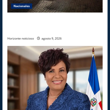
Nacionales
DNCD INCAUTA 303 PAQUETES DE PRESUNTA
COCAÍNA OCULTAS EN PISO DE CONTENEDOR EN
PUERTO CAUCEDO
Horizonte noticioso
agosto 9, 2026