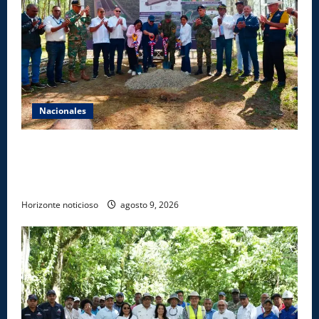
Nacionales
Gobierno inicia construcción de obras estratégicas
en la frontera norte para fortalecer la seguridad, el
desarrollo y el comercio organizado
Horizonte noticioso
agosto 9, 2026