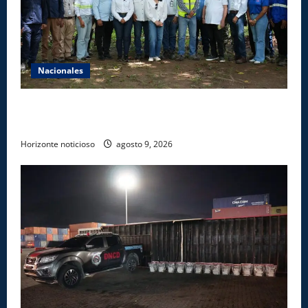
Nacionales
Ministerio de Energía y Minas realiza jornada de
reforestación y limpieza en cuencas de ríos de Cotuí
Horizonte noticioso
agosto 9, 2026