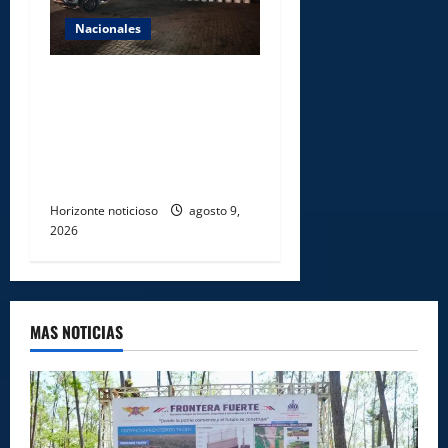
Nacionales
DNCD INCAUTA 303
PAQUETES DE PRESUNTA
COCAÍNA OCULTAS EN PISO
DE CONTENEDOR EN PUERTO
CAUCEDO
Horizonte noticioso
agosto 9,
2026
MAS NOTICIAS