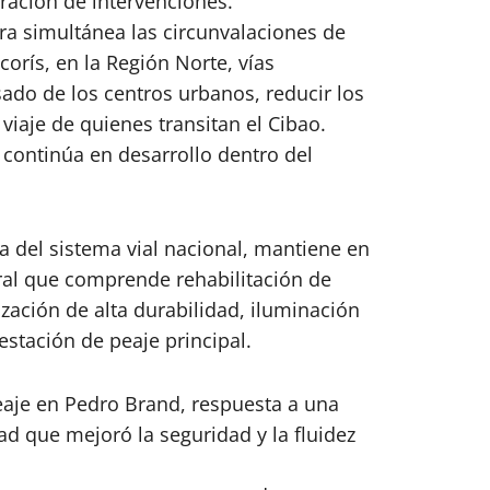
ración de intervenciones.
a simultánea las circunvalaciones de
orís, en la Región Norte, vías
sado de los centros urbanos, reducir los
viaje de quienes transitan el Cibao.
 continúa en desarrollo dentro del
ia del sistema vial nacional, mantiene en
ral que comprende rehabilitación de
zación de alta durabilidad, iluminación
estación de peaje principal.
eaje en Pedro Brand, respuesta a una
 que mejoró la seguridad y la fluidez