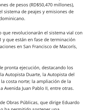
lones de pesos (RD$50,470 millones),
el sistema de peajes y emisiones de
 dominicano.
 que revolucionarán el sistema vial con
1 y que están en fase de terminación
laciones en San Francisco de Macorís,
e pronta ejecución, destacando los
la Autopista Duarte, la Autopista del
a costa norte; la ampliación de la
 Avenida Juan Pablo II, entre otras.
o de Obras Públicas, que dirige Eduardo
elo ha permitido sostener una