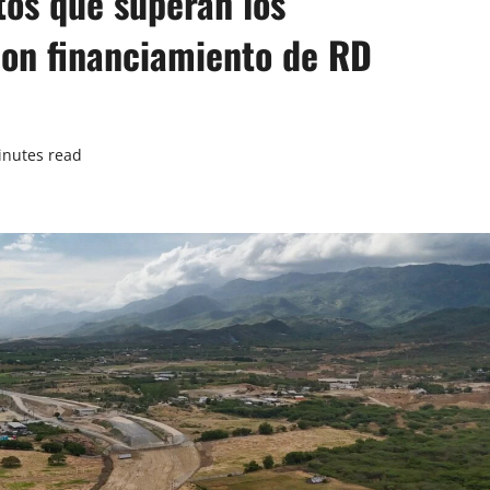
os que superan los
on financiamiento de RD
inutes read