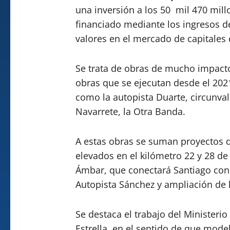
una inversión a los 50 mil 470 mil
financiado mediante los ingresos d
valores en el mercado de capitales
Se trata de obras de mucho impacto
obras que se ejecutan desde el 202
como la autopista Duarte, circunva
Navarrete, la Otra Banda.
A estas obras se suman proyectos d
elevados en el kilómetro 22 y 28 de 
Ámbar, que conectará Santiago con l
Autopista Sánchez y ampliación de la
Se destaca el trabajo del Ministeri
Estrella, en el sentido de que mod