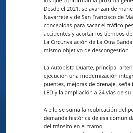
los que conforman la próxima gene
Desde el 2021, se avanzan de maner
Navarrete y de San Francisco de Mac
concebidas para sacar el tráfico pe
accidentes y acortar los tiempos de 
La Circunvalación de La Otra Banda
mismo objetivo de descongestión.
La Autopista Duarte, principal arter
ejecución una modernización integ
puentes, mejoras de drenaje, señali
LED y la ampliación a 24 vías de su 
A ello se suma la reubicación del p
demanda histórica de esa comunidad
del tránsito en el tramo.