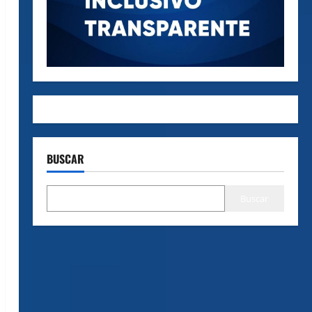
BUSCAR
Buscar