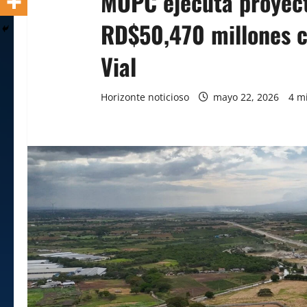
MOPC ejecuta proyect
RD$50,470 millones c
Vial
Horizonte noticioso
mayo 22, 2026
4 m