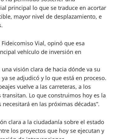
al principal lo que se traduce en acortar
tible, mayor nivel de desplazamiento, e
s.
l Fideicomiso Vial, opinó que esa
incipal vehículo de inversión en
una visión clara de hacia dónde va su
ue ya se adjudicó y lo que está en proceso.
ajes vuelve a las carreteras, a los
 transitan. Lo que construimos hoy es la
s necesitará en las próximas décadas”.
ión clara a la ciudadanía sobre el estado
entre los proyectos que hoy se ejecutan y