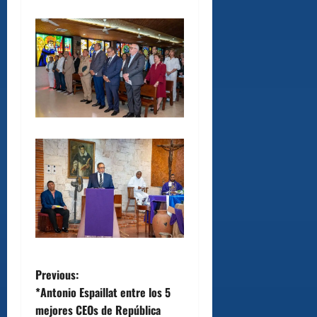
P
Previous:
*Antonio Espaillat entre los 5
o
mejores CEOs de República