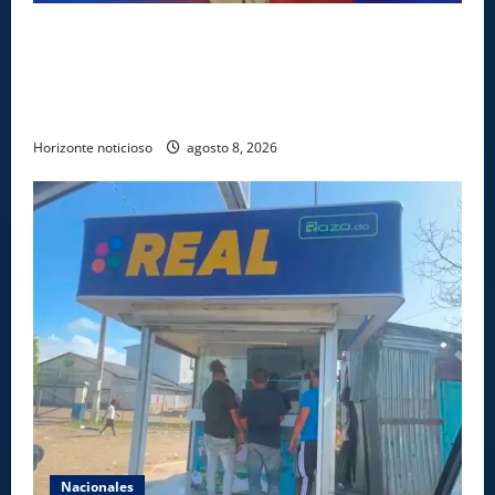
Comedores Comunitarios de DASAC garantizan
alimentación de miles de voluntarios y personal de
los XXV Juegos Centroamericanos y del Caribe Santo
Domingo 2026
Horizonte noticioso
agosto 8, 2026
Nacionales