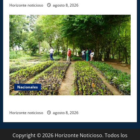
Horizonte noticioso
agosto 8, 2026
Nacionales
Digecac realizará Primer Festival de Plantas 2026
Horizonte noticioso
agosto 8, 2026
Copyright © 2026 Horizonte Noticioso. Todos los