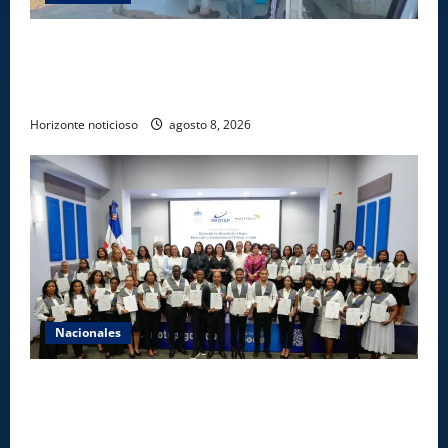
Comisión Hípica Nacional admite emisión de miles
de licencias para instalación de agencias hípicas en
agencias de loterías
Horizonte noticioso
agosto 8, 2026
Nacionales
INFOTEP, Ministerio de Trabajo y World Vision
certifican a 46 profesionales en prevención y
erradicación del trabajo infantil