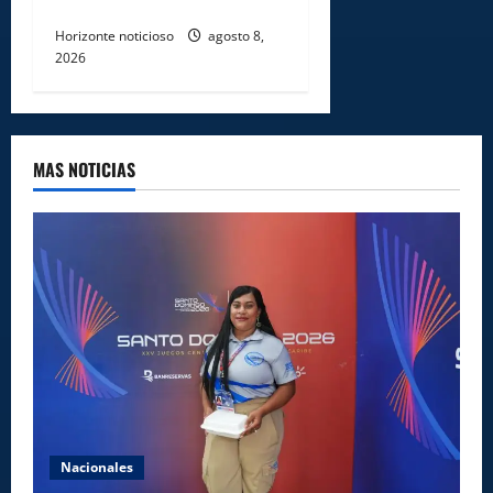
infantil
Horizonte noticioso
agosto 8,
2026
MAS NOTICIAS
Nacionales