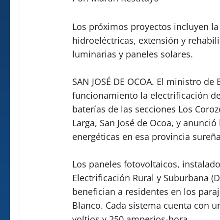
Los próximos proyectos incluyen la
hidroeléctricas, extensión y rehabil
luminarias y paneles solares.
SAN JOSÉ DE OCOA. El ministro de E
funcionamiento la electrificación d
baterías de las secciones Los Coro
Larga, San José de Ocoa, y anunció
energéticas en esa provincia sureña
Los paneles fotovoltaicos, instalado
Electrificación Rural y Suburbana (
benefician a residentes en los paraj
Blanco. Cada sistema cuenta con u
voltios y 250 amperios-hora.