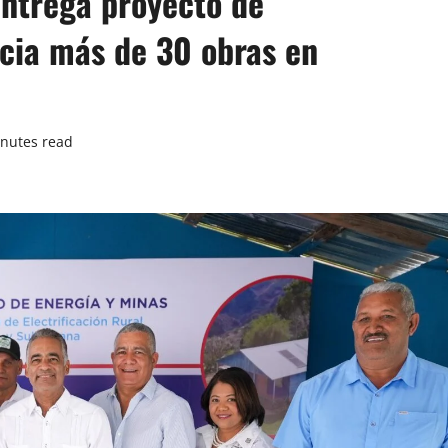
entrega proyecto de
ncia más de 30 obras en
nutes read