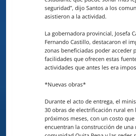
seguridad”, dijo Santos a los comun
asistieron a la actividad.
La gobernadora provincial, Josefa Ca
Fernando Castillo, destacaron el im
zonas beneficiadas poder acceder po
facilidades que ofrecen estas fuent
actividades que antes les era imposi
*Nuevas obras*
Durante el acto de entrega, el min
30 obras de electrificación rural en
próximos meses, con un costo que s
encuentran la construcción de una m
comunidad Quita Pena y las redes p