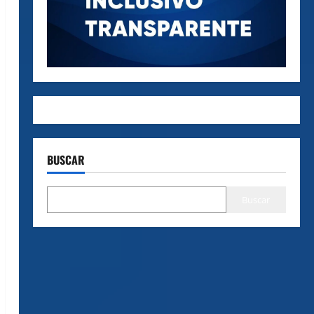
BUSCAR
Buscar