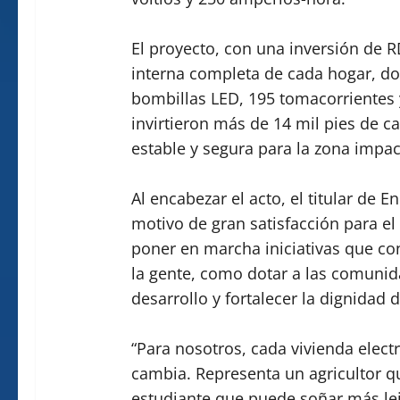
El proyecto, con una inversión de RD
interna completa de cada hogar, do
bombillas LED, 195 tomacorrientes 
invirtieron más de 14 mil pies de ca
estable y segura para la zona impac
Al encabezar el acto, el titular de 
motivo de gran satisfacción para e
poner en marcha iniciativas que con
la gente, como dotar a las comunid
desarrollo y fortalecer la dignidad 
“Para nosotros, cada vivienda elect
cambia. Representa un agricultor q
estudiante que puede soñar más lej