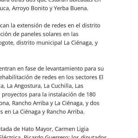
uca, Arroyo Bonito y Yerba Buena.
n la extensión de redes en el distrito
ción de paneles solares en las
te, distrito municipal La Ciénaga, y
entran en fase de levantamiento para su
ehabilitación de redes en los sectores El
, La Angostura, La Cuchilla, Las
proyectos para la instalación de 180
na, Rancho Arriba y La Ciénaga, y dos
as en La Ciénaga y Rancho Arriba.
putada de Hato Mayor, Carmen Ligia
Eléctrica, Ricardo Guerrero; los diputados