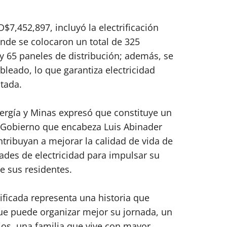
$7,452,897, incluyó la electrificación
nde se colocaron un total de 325
y 65 paneles de distribución; además, se
bleado, lo que garantiza electricidad
tada.
Energía y Minas expresó que constituye un
l Gobierno que encabeza Luis Abinader
tribuyan a mejorar la calidad de vida de
ades de electricidad para impulsar su
de sus residentes.
rificada representa una historia que
ue puede organizar mejor su jornada, un
os, una familia que vive con mayor