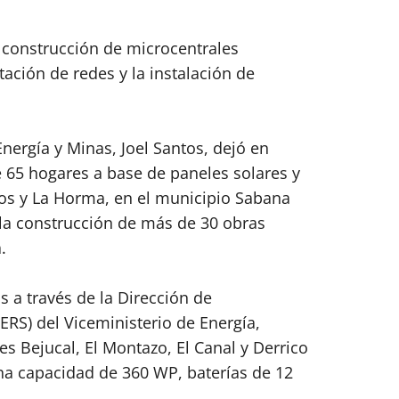
 construcción de microcentrales
itación de redes y la instalación de
nergía y Minas, Joel Santos, dejó en
e 65 hogares a base de paneles solares y
zos y La Horma, en el municipio Sabana
 la construcción de más de 30 obras
.
s a través de la Dirección de
DERS) del Viceministerio de Energía,
es Bejucal, El Montazo, El Canal y Derrico
na capacidad de 360 WP, baterías de 12