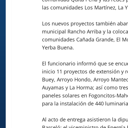
las comunidades Los Martínez, La Y
Los nuevos proyectos también abarca
municipal Rancho Arriba y la coloca
comunidades Cañada Grande, El Mogo
Yerba Buena.
El funcionario informó que se encu
inicio 11 proyectos de extensión y r
Buey, Arroyo Hondo, Arroyo Manteca
Auyamas y La Horma; así como tres 
paneles solares en Fogoncitos-Maho
para la instalación de 440 luminari
Al acto de entrega asistieron la di
Barceló; el viceministro de Energía 