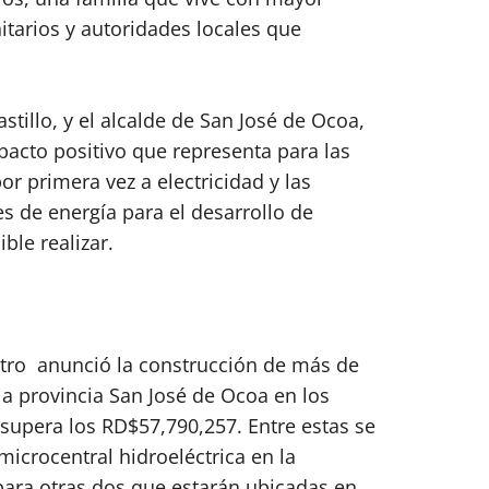
itarios y autoridades locales que
stillo, y el alcalde de San José de Ocoa,
pacto positivo que representa para las
r primera vez a electricidad y las
es de energía para el desarrollo de
ble realizar.
istro anunció la construcción de más de
 la provincia San José de Ocoa en los
upera los RD$57,790,257. Entre estas se
icrocentral hidroeléctrica en la
ara otras dos que estarán ubicadas en