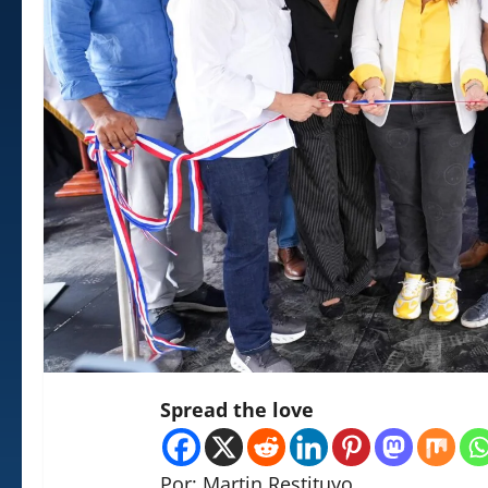
Spread the love
Por: Martin Restituyo