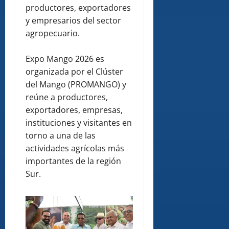
productores, exportadores
y empresarios del sector
agropecuario.
Expo Mango 2026 es
organizada por el Clúster
del Mango (PROMANGO) y
reúne a productores,
exportadores, empresas,
instituciones y visitantes en
torno a una de las
actividades agrícolas más
importantes de la región
Sur.