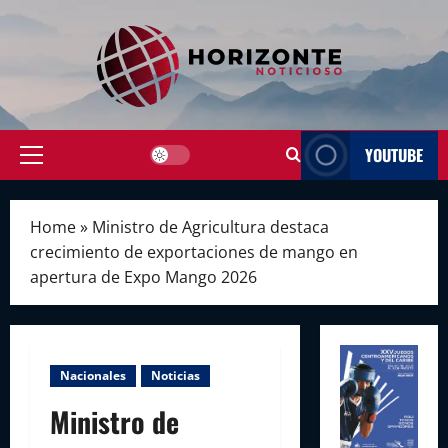
Skip
to
content
YOUTUBE
Primary
Menu
Home
»
Ministro de Agricultura destaca
crecimiento de exportaciones de mango en
apertura de Expo Mango 2026
Nacionales
Noticias
Ministro de