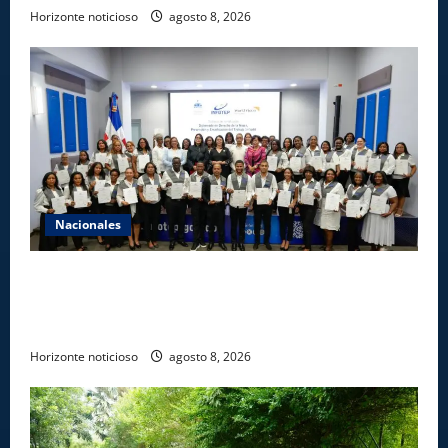
Horizonte noticioso
agosto 8, 2026
Nacionales
INFOTEP, Ministerio de Trabajo y World Vision
certifican a 46 profesionales en prevención y
erradicación del trabajo infantil
Horizonte noticioso
agosto 8, 2026