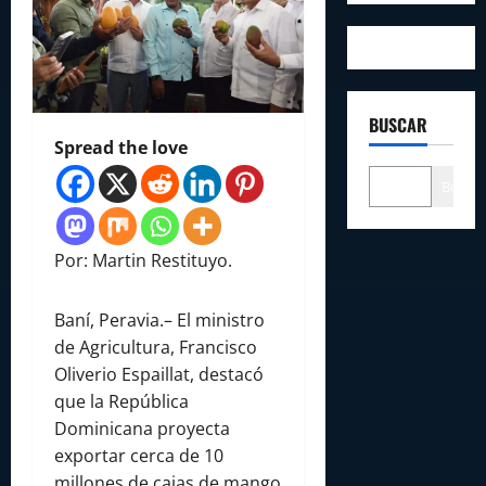
BUSCAR
Spread the love
Buscar
Por: Martin Restituyo.
Baní, Peravia.– El ministro
de Agricultura, Francisco
Oliverio Espaillat, destacó
que la República
Dominicana proyecta
exportar cerca de 10
millones de cajas de mango