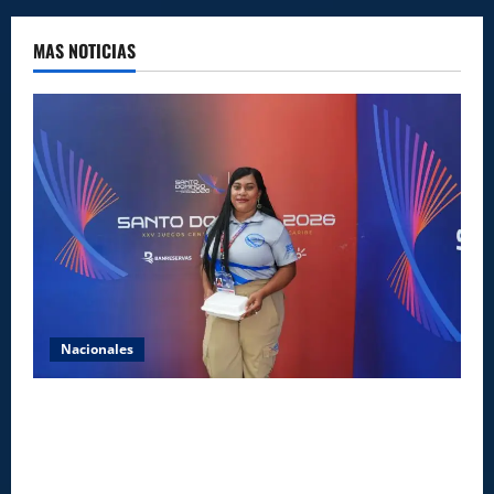
MAS NOTICIAS
Nacionales
Comedores Comunitarios de DASAC garantizan
alimentación de miles de voluntarios y personal de
los XXV Juegos Centroamericanos y del Caribe Santo
Domingo 2026