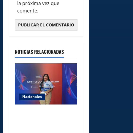
la próxima vez que
comente.
NOTICIAS RELACIONADAS
Nacionales
Comedores Comunitarios de
DASAC garantizan
alimentación de miles de