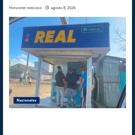
Horizonte noticioso
agosto 8, 2026
Nacionales
Comisión Hípica Nacional admite emisión de miles
de licencias para instalación de agencias hípicas en
agencias de loterías