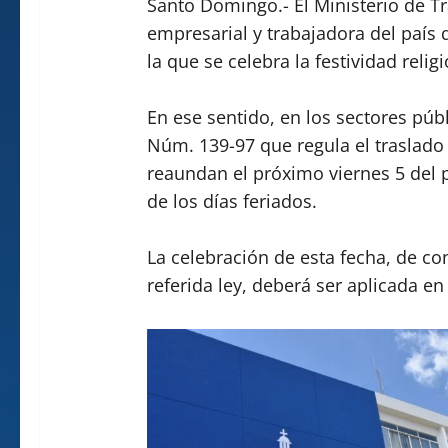
Santo Domingo.- El Ministerio de Tra
empresarial y trabajadora del país 
la que se celebra la festividad reli
En ese sentido, en los sectores púb
Núm. 139-97 que regula el traslado d
reaundan el próximo viernes 5 del 
de los días feriados.
La celebración de esta fecha, de co
referida ley, deberá ser aplicada en