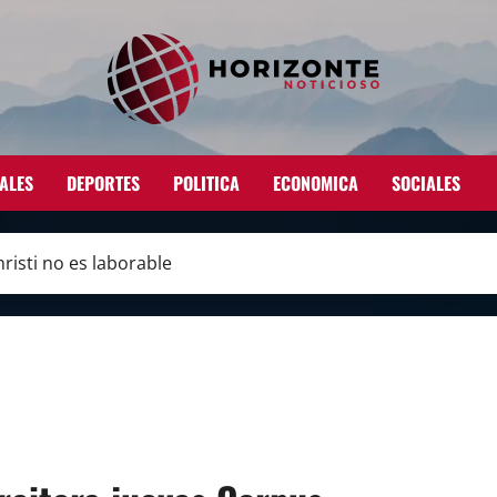
ALES
DEPORTES
POLITICA
ECONOMICA
SOCIALES
risti no es laborable