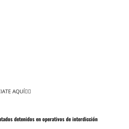
ATE AQUÍ👆🏻
tados detenidos en operativos de interdicción