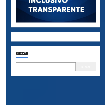
BUSCAR
Buscar