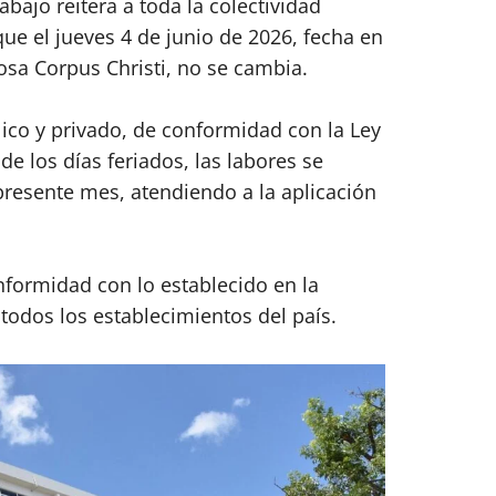
bajo reitera a toda la colectividad
que el jueves 4 de junio de 2026, fecha en
giosa Corpus Christi, no se cambia.
lico y privado, de conformidad con la Ley
e los días feriados, las labores se
presente mes, atendiendo a la aplicación
nformidad con lo establecido en la
 todos los establecimientos del país.