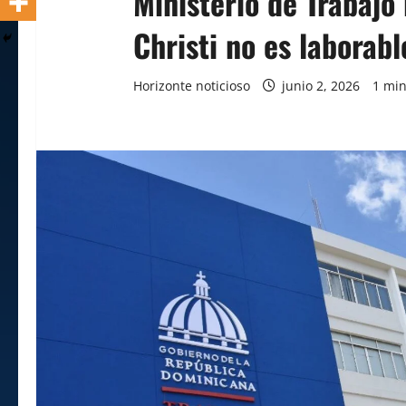
Ministerio de Trabajo
Christi no es laborabl
Horizonte noticioso
junio 2, 2026
1 min