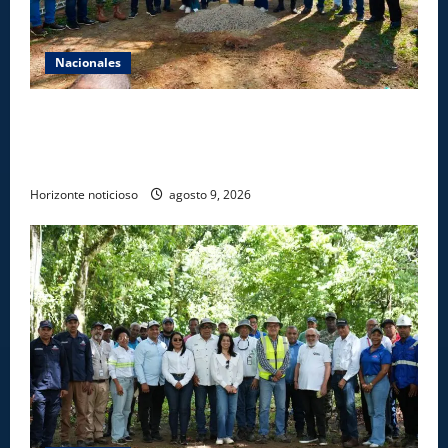
Nacionales
Gobierno inicia construcción de obras estratégicas
en la frontera norte para fortalecer la seguridad, el
desarrollo y el comercio organizado
Horizonte noticioso
agosto 9, 2026