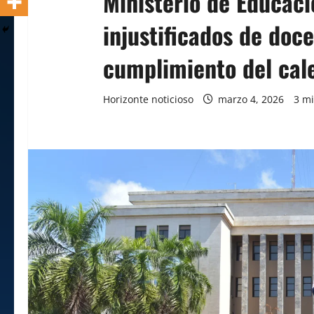
Ministerio de Educaci
injustificados de doc
cumplimiento del cale
Horizonte noticioso
marzo 4, 2026
3 mi