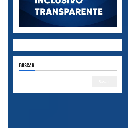
BUSCAR
Buscar