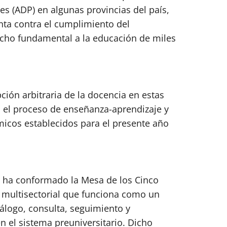
s (ADP) en algunas provincias del país,
enta contra el cumplimiento del
recho fundamental a la educación de miles
pción arbitraria de la docencia en estas
a el proceso de enseñanza-aprendizaje y
micos establecidos para el presente año
e ha conformado la Mesa de los Cinco
n multisectorial que funciona como un
álogo, consulta, seguimiento y
n el sistema preuniversitario. Dicho