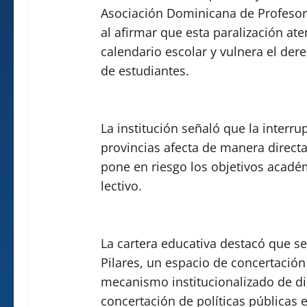
Asociación Dominicana de Profesore
al afirmar que esta paralización at
calendario escolar y vulnera el de
de estudiantes.
La institución señaló que la interru
provincias afecta de manera direct
pone en riesgo los objetivos acadé
lectivo.
La cartera educativa destacó que s
Pilares, un espacio de concertació
mecanismo institucionalizado de di
concertación de políticas públicas e