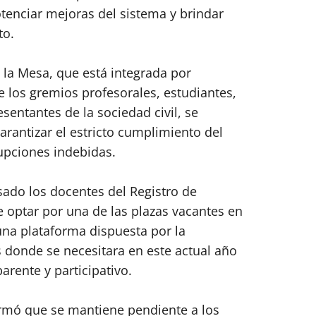
otenciar mejoras del sistema y brindar
to.
 la Mesa, que está integrada por
 los gremios profesorales, estudiantes,
esentantes de la sociedad civil, se
rantizar el estricto cumplimiento del
rupciones indebidas.
sado los docentes del Registro de
e optar por una de las plazas vacantes en
na plataforma dispuesta por la
s donde se necesitara en este actual año
rente y participativo.
firmó que se mantiene pendiente a los