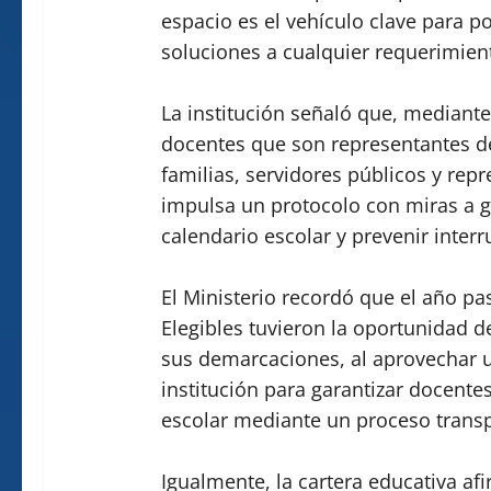
espacio es el vehículo clave para p
soluciones a cualquier requerimien
La institución señaló que, mediante
docentes que son representantes de
familias, servidores públicos y repr
impulsa un protocolo con miras a ga
calendario escolar y prevenir inter
El Ministerio recordó que el año pa
Elegibles tuvieron la oportunidad d
sus demarcaciones, al aprovechar u
institución para garantizar docente
escolar mediante un proceso transpa
Igualmente, la cartera educativa a