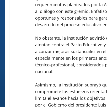
requerimientos planteados por la A
al diálogo con este gremio. Enfatiz
oportunas y responsables para gara
desarrollo del proceso educativo en 
No obstante, la institución advirtió
atentan contra el Pacto Educativo y
alcanzar mejoras sustanciales en el
especialmente en los primeros años
técnico-profesional, considerados pi
nacional.
Asimismo, la institución subrayó que
compromete los esfuerzos orientados
limita el avance hacia los objetiv
por el Gobierno del presidente Luis