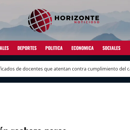
ALES
DEPORTES
POLITICA
ECONOMICA
SOCIALES
ificados de docentes que atentan contra cumplimiento del c