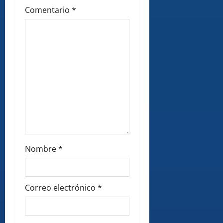
o
Comentario
*
n
Nombre
*
Correo electrónico
*