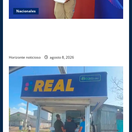
Nacionales
Comedores Comunitarios de DASAC garantizan
alimentación de miles de voluntarios y personal de
los XXV Juegos Centroamericanos y del Caribe Santo
Domingo 2026
Horizonte noticioso
agosto 8, 2026