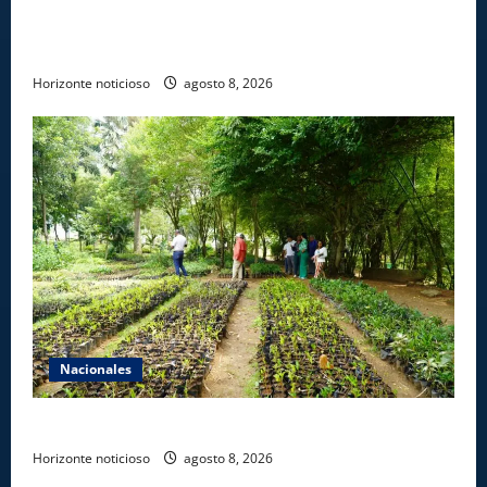
certifican a 46 profesionales en prevención y
erradicación del trabajo infantil
Horizonte noticioso
agosto 8, 2026
Nacionales
Digecac realizará Primer Festival de Plantas 2026
Horizonte noticioso
agosto 8, 2026