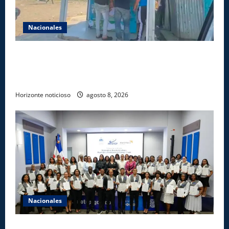
Nacionales
Comisión Hípica Nacional admite emisión de miles
de licencias para instalación de agencias hípicas en
agencias de loterías
Horizonte noticioso
agosto 8, 2026
Nacionales
INFOTEP, Ministerio de Trabajo y World Vision