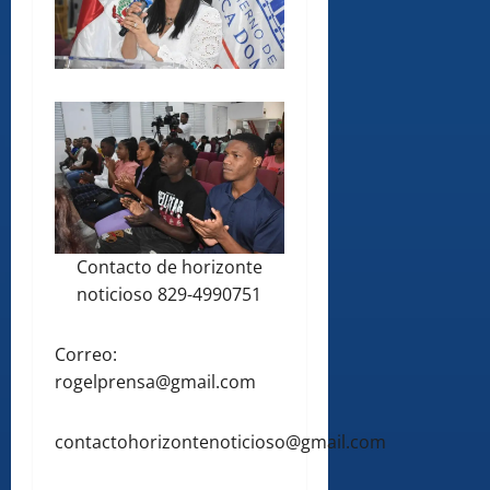
Contacto de horizonte
noticioso 829-4990751
Correo:
rogelprensa@gmail.com
contactohorizontenoticioso@gmail.com