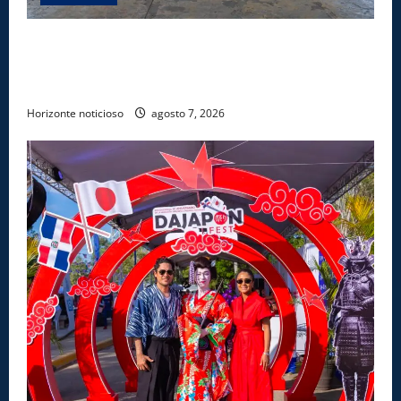
Lee Ballester a los que se forman como agentes
“Todo el equipo de la DGM debe acogerse a normas
éticas y ser garante de los derechos de las personas
Horizonte noticioso
agosto 7, 2026