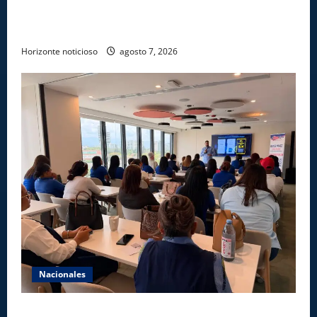
Ejército reconoce a soldados que rechazaron
soborno durante operativo en Santiago Rodríguez
Horizonte noticioso
agosto 7, 2026
Nacionales
Star Sport desarrolla en Santiago la sexta jornada