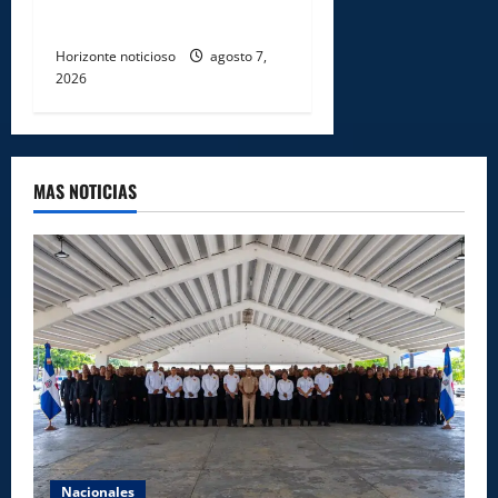
en Santiago Rodríguez
Horizonte noticioso
agosto 7,
2026
MAS NOTICIAS
Nacionales