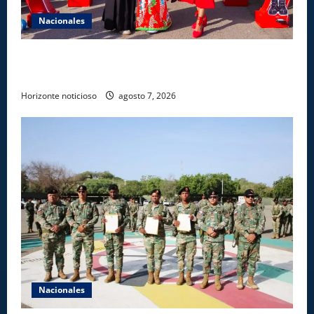
Nacionales
Dajabón un destino entre culturas, historia y
gastronomía
Horizonte noticioso
agosto 7, 2026
Nacionales