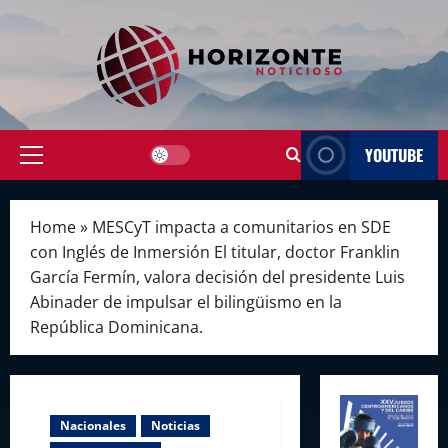
Skip
to
content
YOUTUBE
Primary
Menu
Home
»
MESCyT impacta a comunitarios en SDE
con Inglés de Inmersión El titular, doctor Franklin
García Fermín, valora decisión del presidente Luis
Abinader de impulsar el bilingüismo en la
República Dominicana.
Nacionales
Noticias