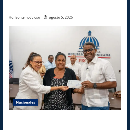
Gobierno anuncia apertura de nuevo centro del
INFOTEP en La Vega
Horizonte noticioso
agosto 5, 2026
Nacionales
Gobierno entrega ayudas económicas a comerciantes
afectados por ampliación de avenida Los