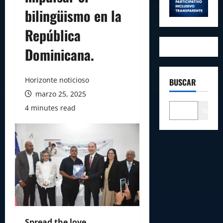
bilingüismo en la
República
Dominicana.
Horizonte noticioso
BUSCAR
marzo 25, 2025
4 minutes read
Buscar
Spread the love