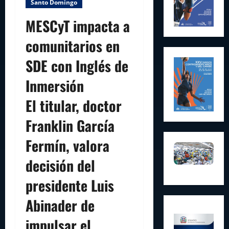
Santo Domingo
MESCyT impacta a
comunitarios en
SDE con Inglés de
Inmersión
El titular, doctor
Franklin García
Fermín, valora
decisión del
presidente Luis
Abinader de
impulsar el