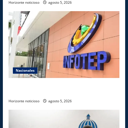
Horizonte noticioso
agosto 5, 2026
Nacionales
Gobierno anuncia apertura de nuevo centro del
INFOTEP en La Vega
Horizonte noticioso
agosto 5, 2026