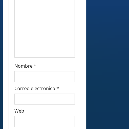
n
Nombre
*
Correo electrónico
*
Web