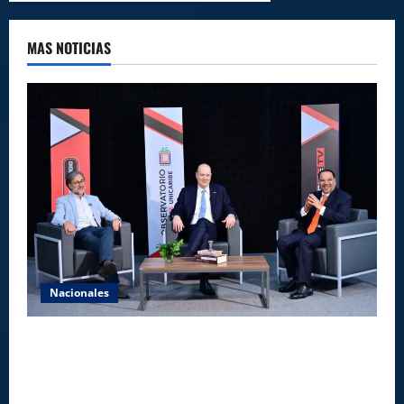
MAS NOTICIAS
Nacionales
UNICARIBE recibe ministro argentino Federico
Sturzenegger para dialogar sobre liderazgo,
transformación del Estado e innovación pública