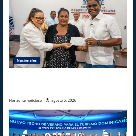
Nacionales
Gobierno entrega ayudas económicas a comerciantes
afectados por ampliación de avenida Los
Beisbolistas en Manoguayabo
Horizonte noticioso
agosto 5, 2026