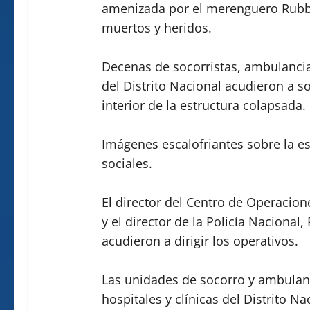
amenizada por el merenguero Rubby
muertos y heridos.
Decenas de socorristas, ambulanci
del Distrito Nacional acudieron a s
interior de la estructura colapsada.
Imágenes escalofriantes sobre la es
sociales.
El director del Centro de Operaci
y el director de la Policía Naciona
acudieron a dirigir los operativos.
Las unidades de socorro y ambulanc
hospitales y clínicas del Distrito Na