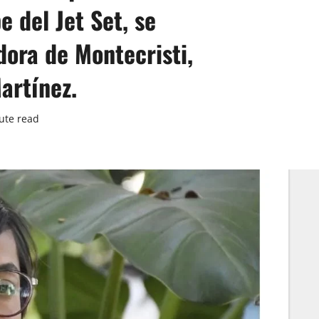
 del Jet Set, se
ora de Montecristi,
artínez.
ute read