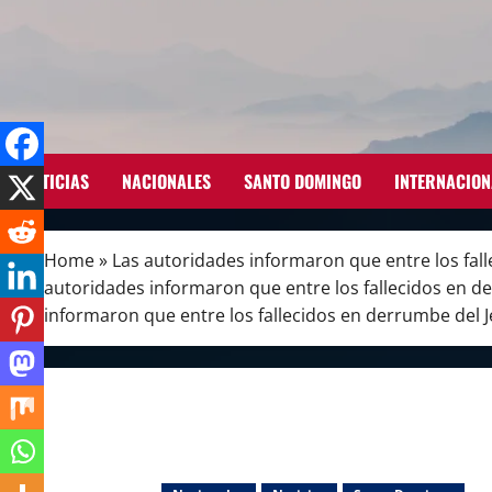
Skip
to
content
NOTICIAS
NACIONALES
SANTO DOMINGO
INTERNACION
Home
»
Las autoridades informaron que entre los fall
autoridades informaron que entre los fallecidos en de
informaron que entre los fallecidos en derrumbe del J