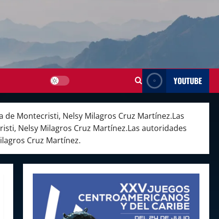
YOUTUBE
a de Montecristi, Nelsy Milagros Cruz Martínez.Las
isti, Nelsy Milagros Cruz Martínez.Las autoridades
ilagros Cruz Martínez.