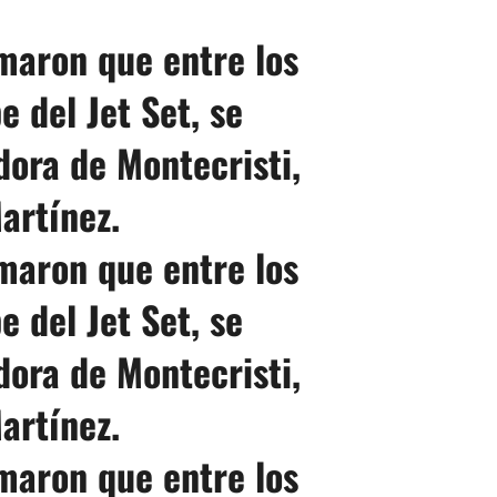
maron que entre los
 del Jet Set, se
ora de Montecristi,
artínez.
maron que entre los
 del Jet Set, se
ora de Montecristi,
artínez.
maron que entre los