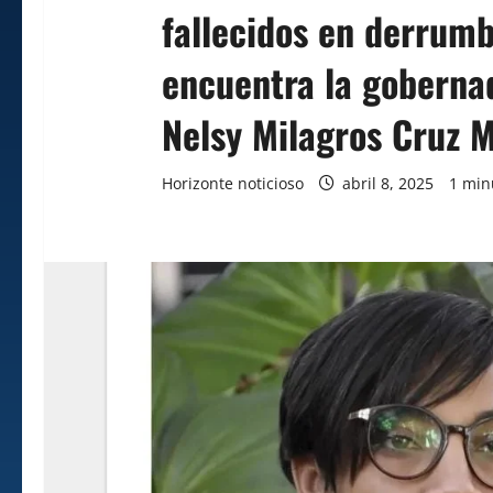
fallecidos en derrumbe
encuentra la gobernad
Nelsy Milagros Cruz M
Horizonte noticioso
abril 8, 2025
1 min