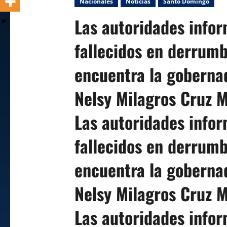
Nacionales
Noticias
Santo Domingo
Las autoridades infor
fallecidos en derrumbe
encuentra la gobernad
Nelsy Milagros Cruz M
Las autoridades infor
fallecidos en derrumbe
encuentra la gobernad
Nelsy Milagros Cruz M
Las autoridades infor