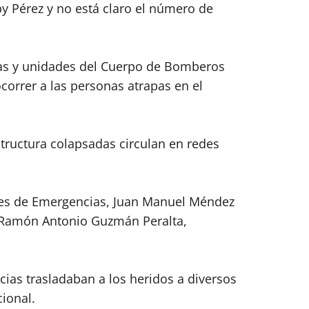
 Pérez y no está claro el número de
as y unidades del Cuerpo de Bomberos
ocorrer a las personas atrapas en el
tructura colapsadas circulan en redes
ones de Emergencias, Juan Manuel Méndez
l, Ramón Antonio Guzmán Peralta,
ias trasladaban a los heridos a diversos
cional.