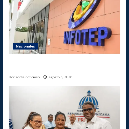
Nacionales
Gobierno anuncia apertura de nuevo centro del
INFOTEP en La Vega
Horizonte noticioso
agosto 5, 2026