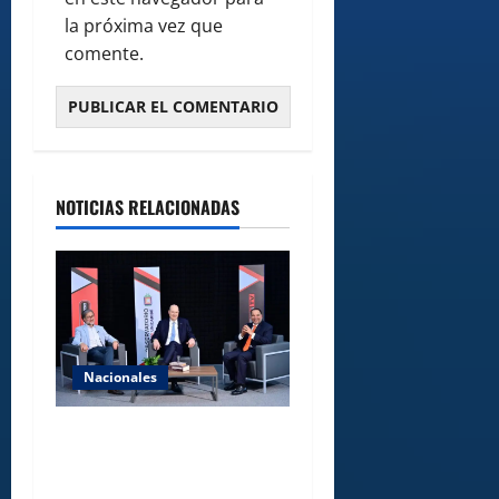
la próxima vez que
comente.
NOTICIAS RELACIONADAS
Nacionales
UNICARIBE recibe ministro
argentino Federico
Sturzenegger para dialogar