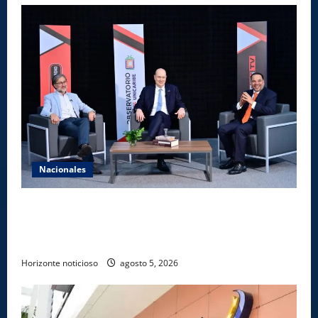
Nacionales
UNICARIBE recibe ministro argentino Federico
Sturzenegger para dialogar sobre liderazgo,
transformación del Estado e innovación pública
Horizonte noticioso
agosto 5, 2026