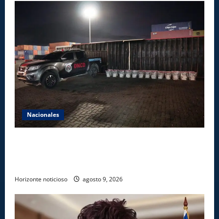
Nacionales
DNCD INCAUTA 303 PAQUETES DE PRESUNTA
COCAÍNA OCULTAS EN PISO DE CONTENEDOR EN
PUERTO CAUCEDO
Horizonte noticioso
agosto 9, 2026