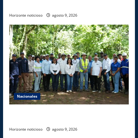
desarrollo y el comercio organizado
Horizonte noticioso
agosto 9, 2026
Nacionales
Ministerio de Energía y Minas realiza jornada de
reforestación y limpieza en cuencas de ríos de Cotuí
Horizonte noticioso
agosto 9, 2026