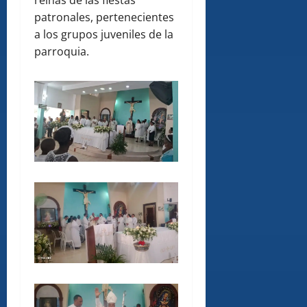
reinas de las fiestas
patronales, pertenecientes
a los grupos juveniles de la
parroquia.