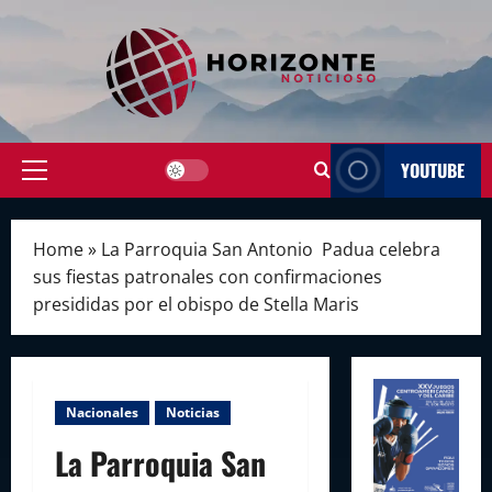
Skip
to
content
YOUTUBE
Primary
Menu
Home
»
La Parroquia San Antonio Padua celebra
sus fiestas patronales con confirmaciones
presididas por el obispo de Stella Maris
Nacionales
Noticias
La Parroquia San