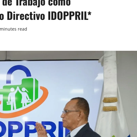
 de Trabajo como
o Directivo IDOPPRIL*
 minutes read