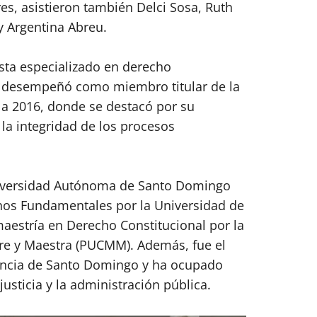
es, asistieron también Delci Sosa, Ruth
 y Argentina Abreu.
ista especializado en derecho
 Se desempeñó como miembro titular de la
6 a 2016, donde se destacó por su
la integridad de los procesos
niversidad Autónoma de Santo Domingo
hos Fundamentales por la Universidad de
maestría en Derecho Constitucional por la
dre y Maestra (PUCMM). Además, fue el
vincia de Santo Domingo y ha ocupado
justicia y la administración pública.