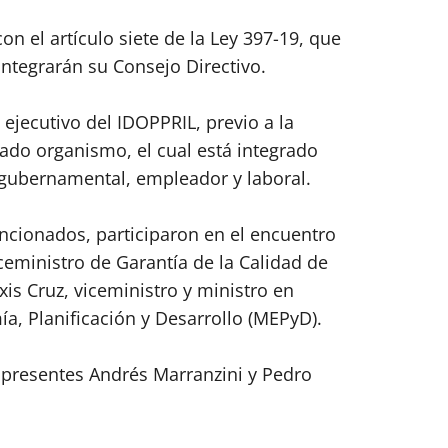
on el artículo siete de la Ley 397-19, que
integrarán su Consejo Directivo.
 ejecutivo del IDOPPRIL, previo a la
ado organismo, el cual está integrado
 gubernamental, empleador y laboral.
cionados, participaron en el encuentro
ceministro de Garantía de la Calidad de
exis Cruz, viceministro y ministro en
a, Planificación y Desarrollo (MEPyD).
 presentes Andrés Marranzini y Pedro