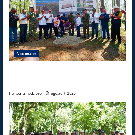
Nacionales
Gobierno inicia construcción de obras estratégicas
en la frontera norte para fortalecer la seguridad, el
desarrollo y el comercio organizado
Horizonte noticioso
agosto 9, 2026