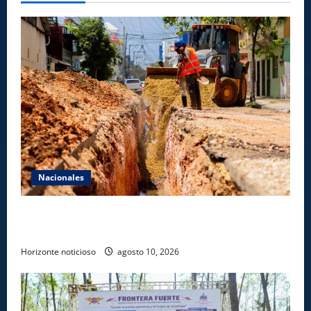
Nacionales
Fellito Suberví inspecciona obras en las “villas” y
pide paciencia a comerciantes y residentes
Horizonte noticioso
agosto 10, 2026