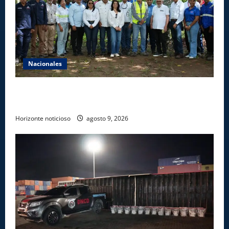
Nacionales
Ministerio de Energía y Minas realiza jornada de
reforestación y limpieza en cuencas de ríos de Cotuí
Horizonte noticioso
agosto 9, 2026