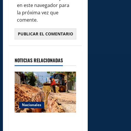
en este navegador para
la próxima vez que
comente.
NOTICIAS RELACIONADAS
Nacionales
Fellito Suberví inspecciona
obras en las “villas” y pide