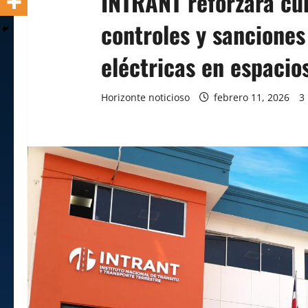
INTRANT reforzará cu
controles y sanciones
eléctricas en espacios
Horizonte noticioso
febrero 11, 2026
3