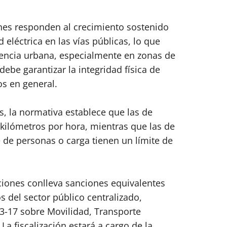
nes responden al crecimiento sostenido
 eléctrica en las vías públicas, lo que
ivencia urbana, especialmente en zonas de
debe garantizar la integridad física de
s en general.
as, la normativa establece que las de
 kilómetros por hora, mientras que las de
 de personas o carga tienen un límite de
ciones conlleva sanciones equivalentes
os del sector público centralizado,
63-17 sobre Movilidad, Transporte
 La fiscalización estará a cargo de la