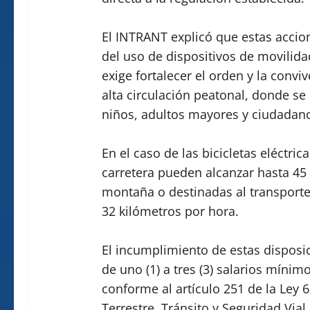
El INTRANT explicó que estas accio
del uso de dispositivos de movilidad
exige fortalecer el orden y la conv
alta circulación peatonal, donde se 
niños, adultos mayores y ciudadano
En el caso de las bicicletas eléctric
carretera pueden alcanzar hasta 45
montaña o destinadas al transporte
32 kilómetros por hora.
El incumplimiento de estas disposi
de uno (1) a tres (3) salarios mínim
conforme al artículo 251 de la Ley 
Terrestre, Tránsito y Seguridad Vial.