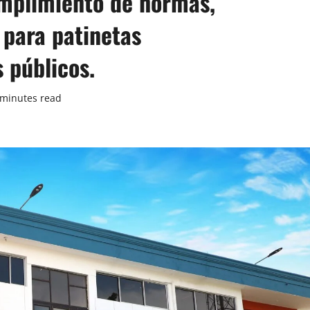
mplimiento de normas,
 para patinetas
 públicos.
 minutes read