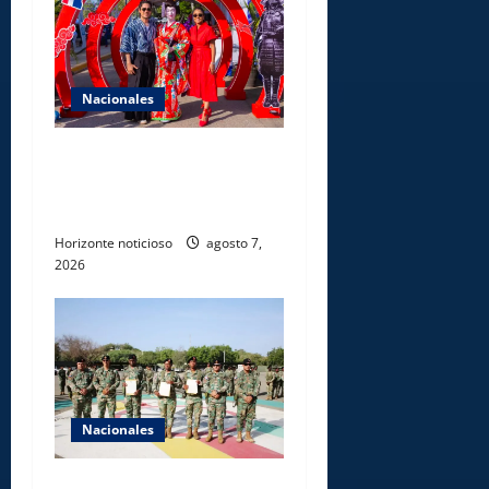
Nacionales
Dajabón un destino entre
culturas, historia y
gastronomía
Horizonte noticioso
agosto 7,
2026
Nacionales
Ejército reconoce a