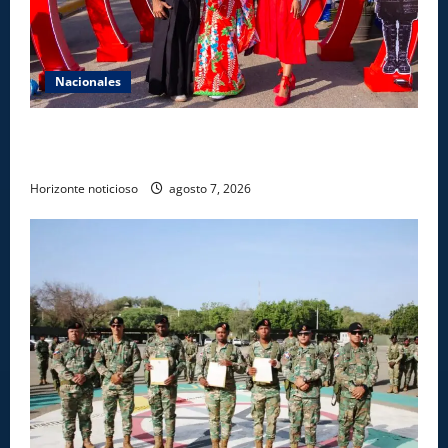
Nacionales
Dajabón un destino entre culturas, historia y
gastronomía
Horizonte noticioso
agosto 7, 2026