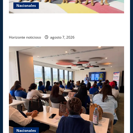
Nacionales
Ejército reconoce a soldados que rechazaron
soborno durante operativo en Santiago Rodríguez
Horizonte noticioso
agosto 7, 2026
Nacionales