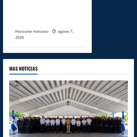
soldados que rechazaron
soborno durante operativo
en Santiago Rodríguez
Horizonte noticioso
agosto 7,
2026
MAS NOTICIAS