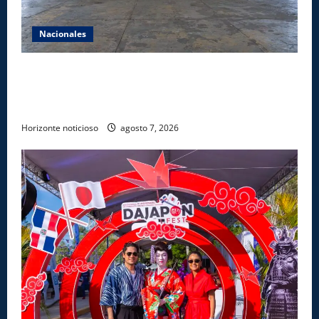
Nacionales
Lee Ballester a los que se forman como agentes
“Todo el equipo de la DGM debe acogerse a normas
éticas y ser garante de los derechos de las personas
Horizonte noticioso
agosto 7, 2026