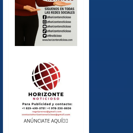
ANÚNCIATE AQUÍ👆🏻