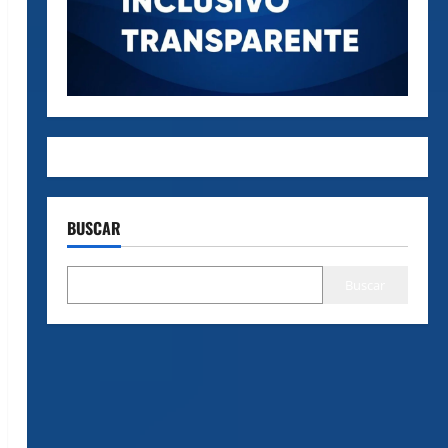
BUSCAR
Buscar