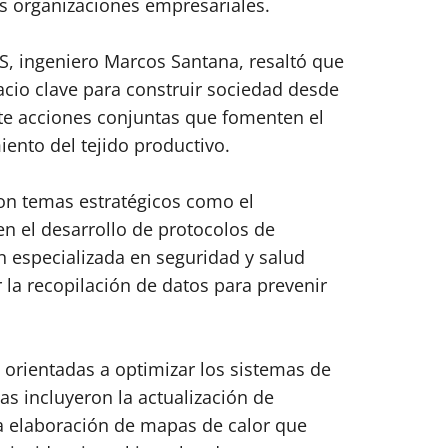
as organizaciones empresariales.
IS, ingeniero Marcos Santana, resaltó que
acio clave para construir sociedad desde
nte acciones conjuntas que fomenten el
miento del tejido productivo.
on temas estratégicos como el
 el desarrollo de protocolos de
n especializada en seguridad y salud
r la recopilación de datos para prevenir
 orientadas a optimizar los sistemas de
tas incluyeron la actualización de
a elaboración de mapas de calor que