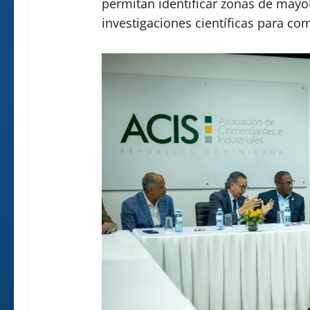
permitan identificar zonas de mayor
investigaciones científicas para co