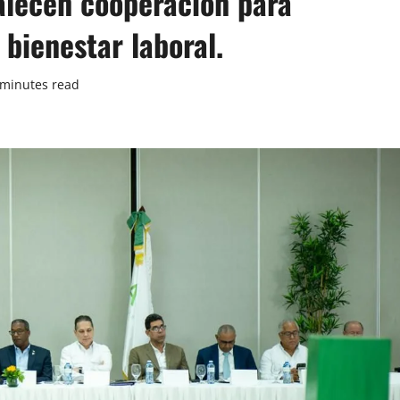
alecen cooperación para
bienestar laboral.
 minutes read