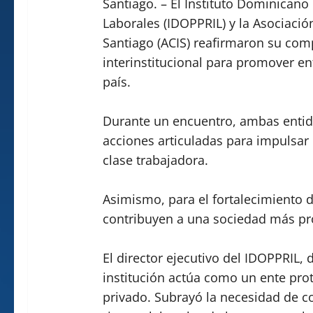
Santiago. – El Instituto Dominicano
Laborales (IDOPPRIL) y la Asociació
Santiago (ACIS) reafirmaron su co
interinstitucional para promover e
país.
Durante un encuentro, ambas entid
acciones articuladas para impulsar i
clase trabajadora.
Asimismo, para el fortalecimiento d
contribuyen a una sociedad más pr
El director ejecutivo del IDOPPRIL, 
institución actúa como un ente prot
privado. Subrayó la necesidad de co