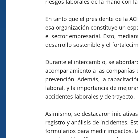
riesgos laborales de la mano con l
En tanto que el presidente de la AC
esa organización constituye un esp
el sector empresarial. Esto, media
desarrollo sostenible y el fortaleci
Durante el intercambio, se abordar
acompañamiento a las compañías en
prevención. Además, la capacitació
laboral, y la importancia de mejora
accidentes laborales y de trayecto.
Asimismo, se destacaron iniciativas
registro y análisis de incidentes. Es
formularios para medir impactos, l