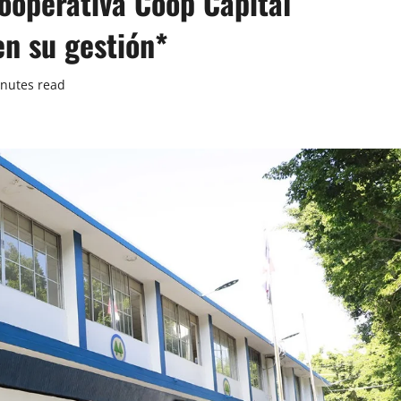
ooperativa Coop Capital
en su gestión*
nutes read