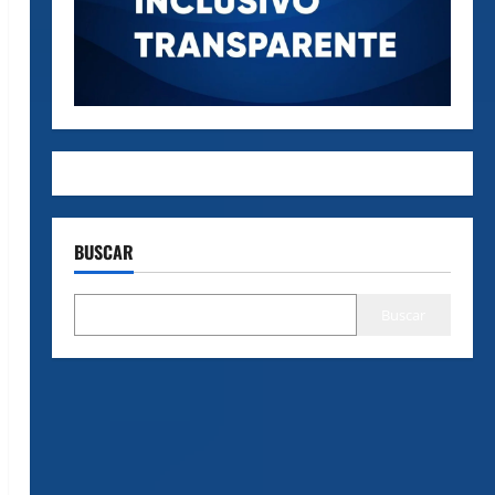
BUSCAR
Buscar