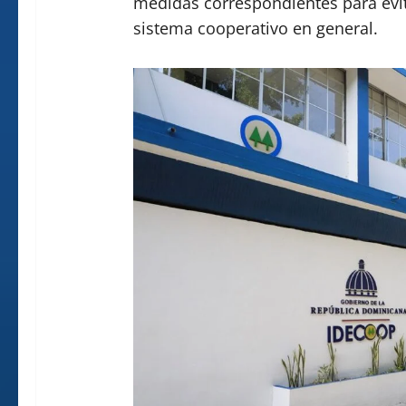
medidas correspondientes para evita
sistema cooperativo en general.