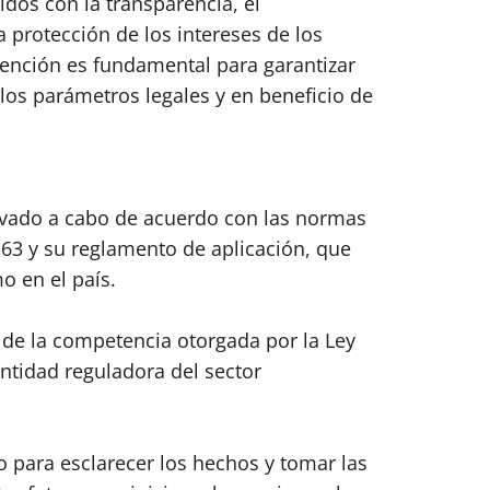
os con la transparencia, el
 protección de los intereses de los
rvención es fundamental para garantizar
os parámetros legales y en beneficio de
levado a cabo de acuerdo con las normas
7-63 y su reglamento de aplicación, que
o en el país.
 de la competencia otorgada por la Ley
tidad reguladora del sector
o para esclarecer los hechos y tomar las