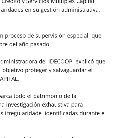
 Crédito y Servicios Múltiples Capital
laridades en su gestión administrativa,
un proceso de supervisión especial, que
bre del año pasado.
 administradora del IDECOOP, explicó que
 objetivo proteger y salvaguardar el
APITAL.
arca todo el patrimonio de la
na investigación exhaustiva para
s irregularidade identificadas durante el