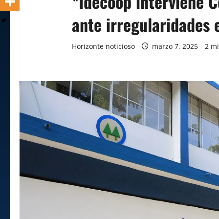
*Idecoop interviene C
ante irregularidades 
Horizonte noticioso
marzo 7, 2025
2 mi