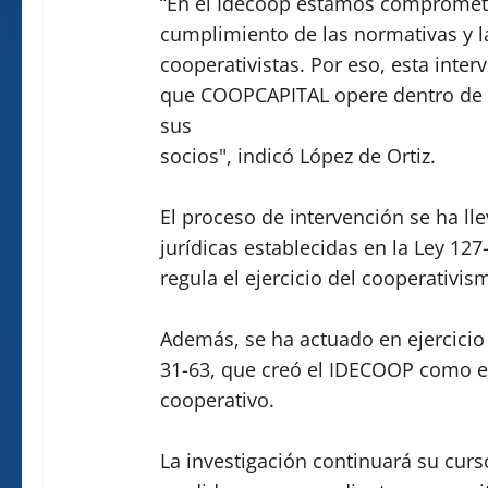
“En el Idecoop estamos comprometid
cumplimiento de las normativas y la
cooperativistas. Por eso, esta inte
que COOPCAPITAL opere dentro de l
sus
socios", indicó López de Ortiz.
El proceso de intervención se ha l
jurídicas establecidas en la Ley 12
regula el ejercicio del cooperativism
Además, se ha actuado en ejercicio
31-63, que creó el IDECOOP como en
cooperativo.
La investigación continuará su curs