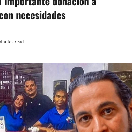
a importante donación a
 con necesidades
minutes read