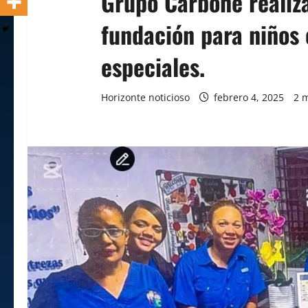
Grupo Carbone realiz
fundación para niños
especiales.
Horizonte noticioso
febrero 4, 2025
2 