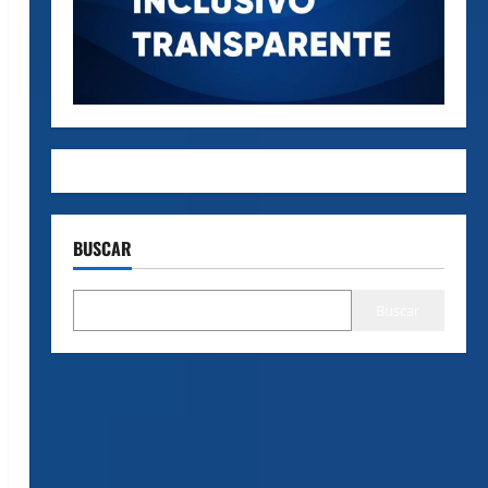
BUSCAR
Buscar