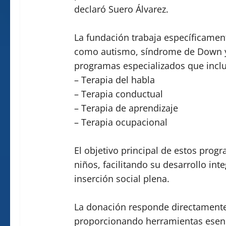
declaró Suero Álvarez.
La fundación trabaja específicamen
como autismo, síndrome de Down y 
programas especializados que incl
– Terapia del habla
– Terapia conductual
– Terapia de aprendizaje
– Terapia ocupacional
El objetivo principal de estos prog
niños, facilitando su desarrollo in
inserción social plena.
La donación responde directamente 
proporcionando herramientas esenc