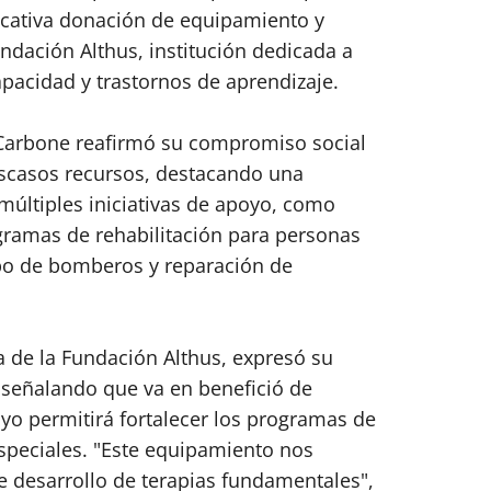
ficativa donación de equipamiento y
undación Althus, institución dedicada a
apacidad y trastornos de aprendizaje.
Carbone reafirmó su compromiso social
scasos recursos, destacando una
 múltiples iniciativas de apoyo, como
gramas de rehabilitación para personas
rpo de bomberos y reparación de
a de la Fundación Althus, expresó su
 señalando que va en benefició de
yo permitirá fortalecer los programas de
speciales. "Este equipamiento nos
e desarrollo de terapias fundamentales",