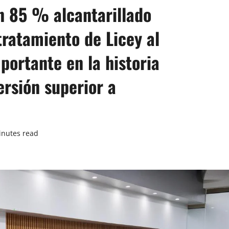
n 85 % alcantarillado
tratamiento de Licey al
portante en la historia
ersión superior a
inutes read