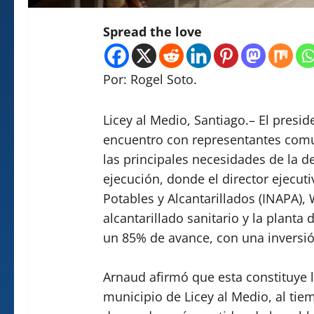
Spread the love
Por: Rogel Soto.
Licey al Medio, Santiago.– El presi
encuentro con representantes comun
las principales necesidades de la 
ejecución, donde el director ejecuti
Potables y Alcantarillados (INAPA),
alcantarillado sanitario y la planta
un 85% de avance, con una inversió
Arnaud afirmó que esta constituye l
municipio de Licey al Medio, al ti