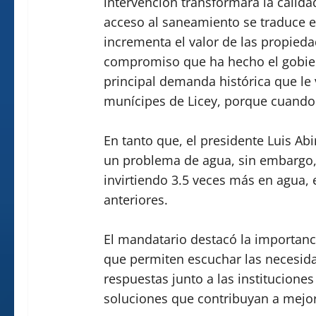
intervención transformará la calidad
acceso al saneamiento se traduce e
incrementa el valor de las propiedad
compromiso que ha hecho el gobiern
principal demanda histórica que le 
munícipes de Licey, porque cuando 
En tanto que, el presidente Luis Ab
un problema de agua, sin embargo,
invirtiendo 3.5 veces más en agua, 
anteriores.
El mandatario destacó la importanc
que permiten escuchar las necesid
respuestas junto a las institucion
soluciones que contribuyan a mejora