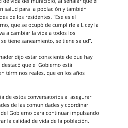
 de vida del municipio, al señalar que el
n salud para la población y también
es de los residentes. “Ese es el
o, que se ocupó de cumplirle a Licey la
va a cambiar la vida a todos los
se tiene saneamiento, se tiene salud”.
inader dijo estar consciente de que hay
 destacó que el Gobierno está
en términos reales, que en los años
ia de estos conversatorios al asegurar
ades de las comunidades y coordinar
es del Gobierno para continuar impulsando
r la calidad de vida de la población.