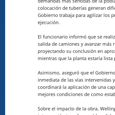
demandas más sentidas de la poblac
colocación de tuberías generan difi
Gobierno trabaja para agilizar los 
ejecución.
El funcionario informó que se reali
salida de camiones y avanzar más rá
proyectando su conclusión en apro
mientras que la planta estaría lista 
Asimismo, aseguró que el Gobierno 
inmediata de las vías intervenidas y
coordinará la aplicación de una capa
mejores condiciones de como esta
Sobre el impacto de la obra, Welli