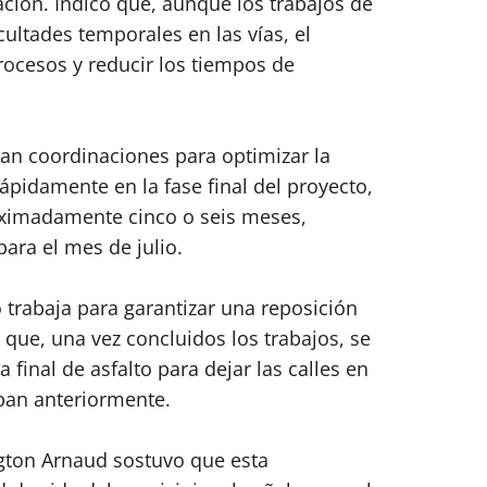
ión. Indicó que, aunque los trabajos de
cultades temporales en las vías, el
procesos y reducir los tiempos de
zan coordinaciones para optimizar la
pidamente en la fase final del proyecto,
ximadamente cinco o seis meses,
para el mes de julio.
trabaja para garantizar una reposición
 que, una vez concluidos los trabajos, se
 final de asfalto para dejar las calles en
ban anteriormente.
ngton Arnaud sostuvo que esta