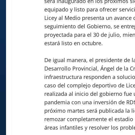
será inaugurado en los próximos s
equipado y listo para ofrecer servic
Licey al Medio presenta un avance d
seguimiento del Gobierno, se entre
proyectada para el 30 de julio, mie
estará listo en octubre.
De igual manera, el presidente de l
Desarrollo Provincial, Ángel de la C
infraestructura responden a solucio
caso del complejo deportivo de Lice
realizada al inicio del gobierno fu
pandemia con una inversión de RD$
próximo martes será publicada la li
remozar completamente el estadio 
áreas infantiles y resolver los prob