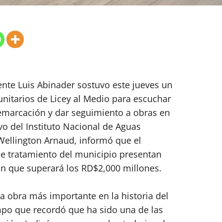
dente Luis Abinader sostuvo este jueves un
itarios de Licey al Medio para escuchar
demarcación y dar seguimiento a obras en
vo del Instituto Nacional de Aguas
 Wellington Arnaud, informó que el
 de tratamiento del municipio presentan
n que superará los RD$2,000 millones.
a obra más importante en la historia del
empo que recordó que ha sido una de las