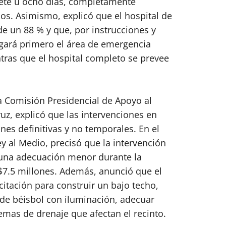
iete u ocho días, completamente
ios. Asimismo, explicó que el hospital de
e un 88 % y que, por instrucciones y
gará primero el área de emergencia
ntras que el hospital completo se prevee
a Comisión Presidencial de Apoyo al
ruz, explicó que las intervenciones en
nes definitivas y no temporales. En el
y al Medio, precisó que la intervención
e una adecuación menor durante la
7.5 millones. Además, anunció que el
citación para construir un bajo techo,
de béisbol con iluminación, adecuar
lemas de drenaje que afectan el recinto.