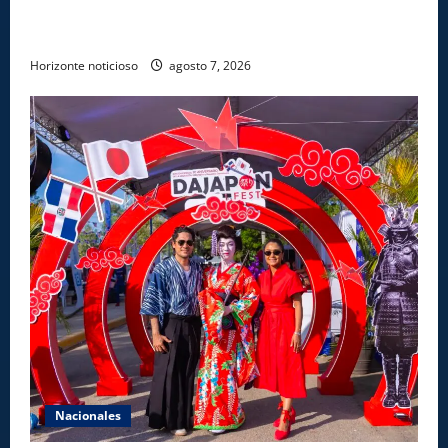
“Todo el equipo de la DGM debe acogerse a normas
éticas y ser garante de los derechos de las personas
Horizonte noticioso
agosto 7, 2026
Nacionales