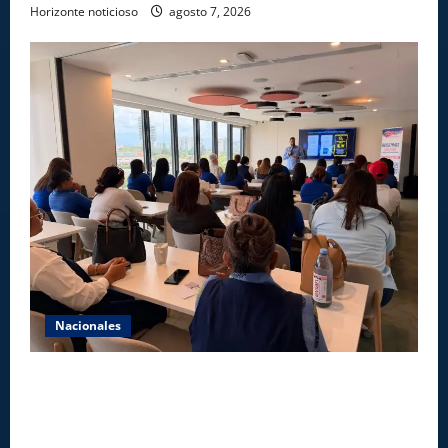
Horizonte noticioso
agosto 7, 2026
Nacionales
Star Sport desarrolla en Santiago la sexta jornada
sobre Prevención de Lavado de Activos y Juego
Responsable