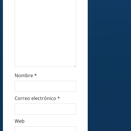
n
Nombre
*
Correo electrónico
*
Web