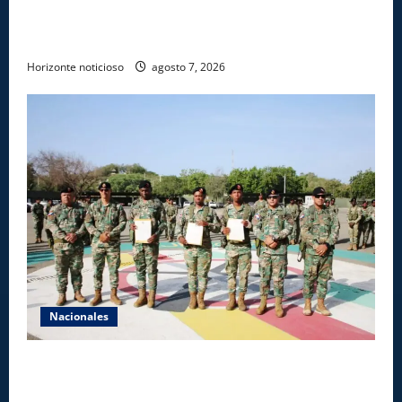
Dajabón un destino entre culturas, historia y
gastronomía
Horizonte noticioso
agosto 7, 2026
Nacionales
Ejército reconoce a soldados que rechazaron
soborno durante operativo en Santiago Rodríguez