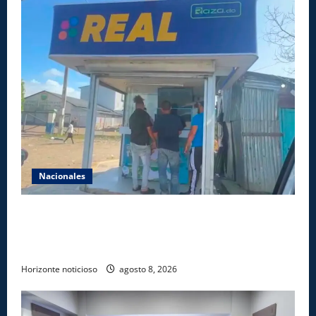
Nacionales
Comisión Hípica Nacional admite emisión de miles
de licencias para instalación de agencias hípicas en
agencias de loterías
Horizonte noticioso
agosto 8, 2026