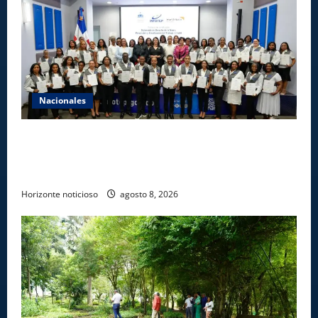
Nacionales
INFOTEP, Ministerio de Trabajo y World Vision
certifican a 46 profesionales en prevención y
erradicación del trabajo infantil
Horizonte noticioso
agosto 8, 2026