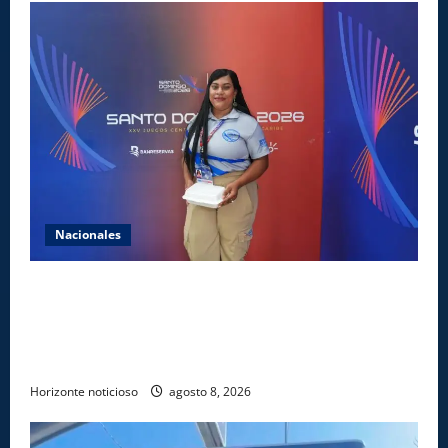
Nacionales
Comedores Comunitarios de DASAC garantizan
alimentación de miles de voluntarios y personal de
los XXV Juegos Centroamericanos y del Caribe Santo
Domingo 2026
Horizonte noticioso
agosto 8, 2026