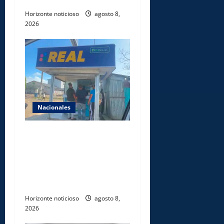
Horizonte noticioso
agosto 8,
2026
Nacionales
Comisión Hípica Nacional
admite emisión de miles de
licencias para instalación de
agencias hípicas en
agencias de loterías
Horizonte noticioso
agosto 8,
2026