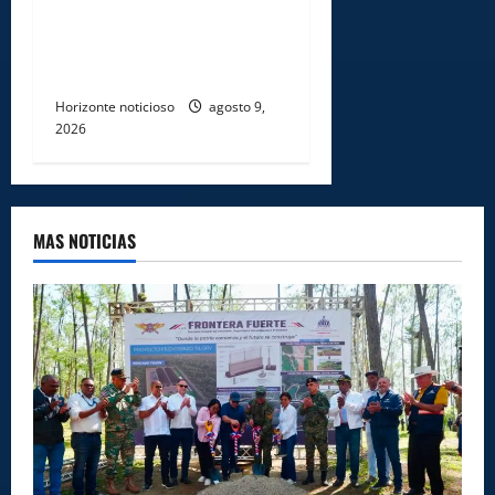
COCAÍNA OCULTAS EN PISO
DE CONTENEDOR EN PUERTO
CAUCEDO
Horizonte noticioso
agosto 9,
2026
MAS NOTICIAS