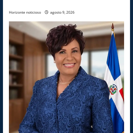
PUERTO CAUCEDO
Horizonte noticioso
agosto 9, 2026