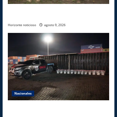
Ministerio de Energía y Minas realiza jornada de
reforestación y limpieza en cuencas de ríos de Cotuí
Horizonte noticioso
agosto 9, 2026
Nacionales
DNCD INCAUTA 303 PAQUETES DE PRESUNTA
COCAÍNA OCULTAS EN PISO DE CONTENEDOR EN