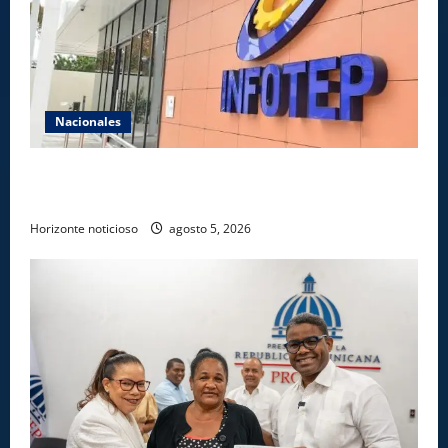
Nacionales
Gobierno anuncia apertura de nuevo centro del
INFOTEP en La Vega
Horizonte noticioso
agosto 5, 2026