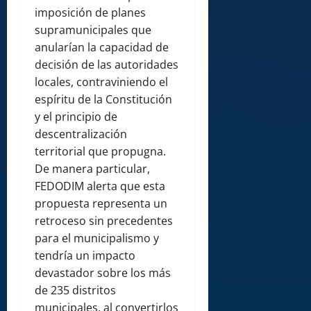
imposición de planes
supramunicipales que
anularían la capacidad de
decisión de las autoridades
locales, contraviniendo el
espíritu de la Constitución
y el principio de
descentralización
territorial que propugna.
De manera particular,
FEDODIM alerta que esta
propuesta representa un
retroceso sin precedentes
para el municipalismo y
tendría un impacto
devastador sobre los más
de 235 distritos
municipales, al convertirlos