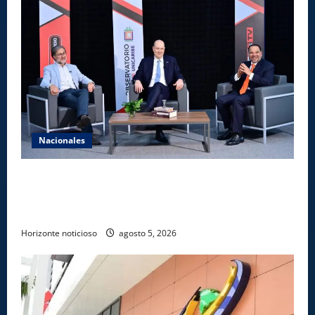
Nacionales
UNICARIBE recibe ministro argentino Federico
Sturzenegger para dialogar sobre liderazgo,
transformación del Estado e innovación pública
Horizonte noticioso
agosto 5, 2026