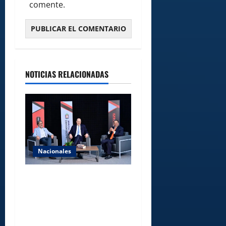
comente.
NOTICIAS RELACIONADAS
Nacionales
UNICARIBE recibe ministro
argentino Federico
Sturzenegger para dialogar
sobre liderazgo,