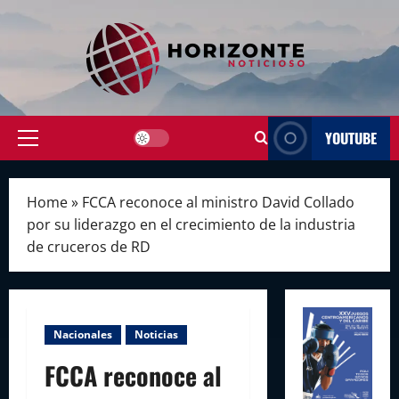
Skip
to
content
YOUTUBE
Primary
Menu
Home
»
FCCA reconoce al ministro David Collado
por su liderazgo en el crecimiento de la industria
de cruceros de RD
Nacionales
Noticias
FCCA reconoce al