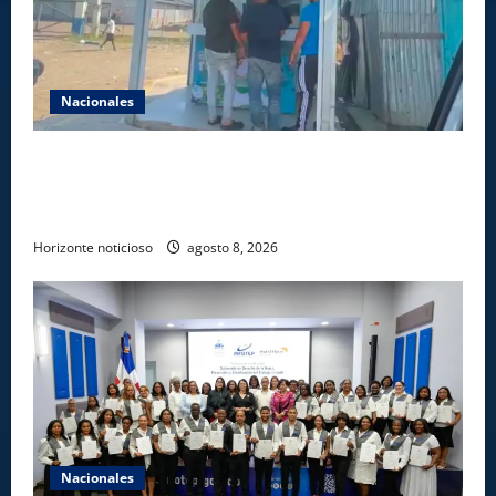
Nacionales
Comisión Hípica Nacional admite emisión de miles
de licencias para instalación de agencias hípicas en
agencias de loterías
Horizonte noticioso
agosto 8, 2026
Nacionales