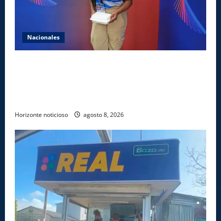
Nacionales
Comedores Comunitarios de DASAC garantizan
alimentación de miles de voluntarios y personal de
los XXV Juegos Centroamericanos y del Caribe Santo
Domingo 2026
Horizonte noticioso
agosto 8, 2026