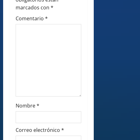
o
marcados con
*
n
Comentario
*
Nombre
*
Correo electrónico
*