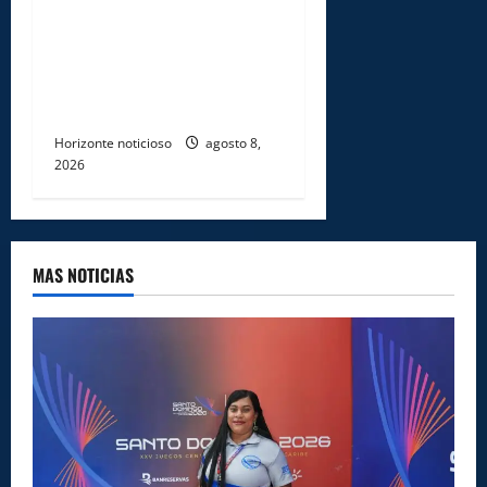
Trabajo y World Vision
certifican a 46
profesionales en prevención
y erradicación del trabajo
infantil
Horizonte noticioso
agosto 8,
2026
MAS NOTICIAS