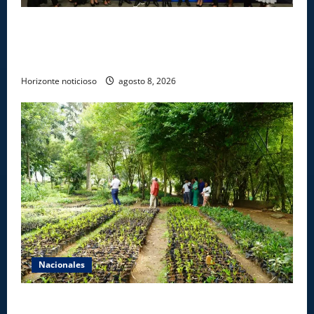
INFOTEP, Ministerio de Trabajo y World Vision
certifican a 46 profesionales en prevención y
erradicación del trabajo infantil
Horizonte noticioso
agosto 8, 2026
Nacionales
Digecac realizará Primer Festival de Plantas 2026