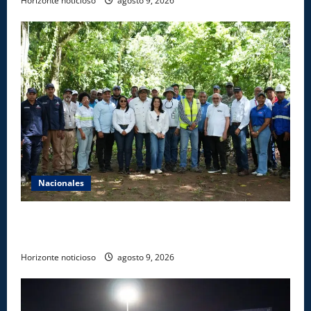
Horizonte noticioso
agosto 9, 2026
Nacionales
Ministerio de Energía y Minas realiza jornada de
reforestación y limpieza en cuencas de ríos de Cotuí
Horizonte noticioso
agosto 9, 2026