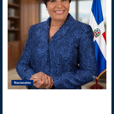
Nacionales
Aseguran INAIPI recobra confianza en padres y la
sociedad; dicen gestión Josefa Castillo mejoró
asistencia