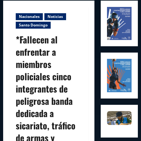
Nacionales
Noticias
Santo Domingo
*Fallecen al
enfrentar a
miembros
policiales cinco
integrantes de
peligrosa banda
dedicada a
sicariato, tráfico
de armas y