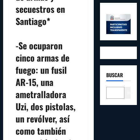
secuestros en
Santiago*
-Se ocuparon
cinco armas de
fuego: un fusil
BUSCAR
AR-15, una
ametralladora
Buscar
Uzi, dos pistolas,
un revólver, así
como también