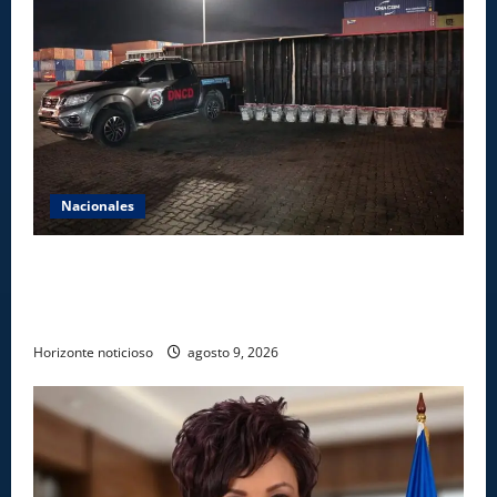
Nacionales
DNCD INCAUTA 303 PAQUETES DE PRESUNTA
COCAÍNA OCULTAS EN PISO DE CONTENEDOR EN
PUERTO CAUCEDO
Horizonte noticioso
agosto 9, 2026