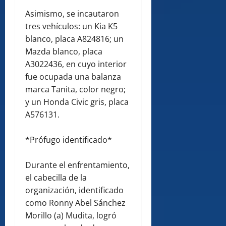
Asimismo, se incautaron
tres vehículos: un Kia K5
blanco, placa A824816; un
Mazda blanco, placa
A3022436, en cuyo interior
fue ocupada una balanza
marca Tanita, color negro;
y un Honda Civic gris, placa
A576131.
*Prófugo identificado*
Durante el enfrentamiento,
el cabecilla de la
organización, identificado
como Ronny Abel Sánchez
Morillo (a) Mudita, logró