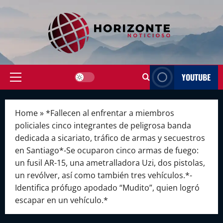
Skip
to
content
YOUTUBE
Primary
Menu
Home
»
*Fallecen al enfrentar a miembros
policiales cinco integrantes de peligrosa banda
dedicada a sicariato, tráfico de armas y secuestros
en Santiago*-Se ocuparon cinco armas de fuego:
un fusil AR-15, una ametralladora Uzi, dos pistolas,
un revólver, así como también tres vehículos.*-
Identifica prófugo apodado “Mudito”, quien logró
escapar en un vehículo.*