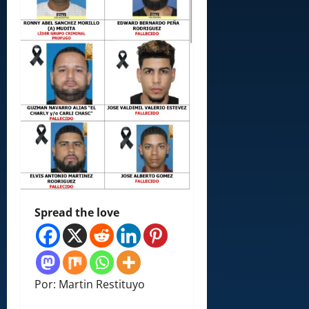
Spread the love
Por: Martin Restituyo