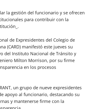
ar la gestión del funcionario y se ofrecen
tucionales para contribuir con la
titución_.
nal de Expresidentes del Colegio de
na (CARD) manifestó este jueves su
vo del Instituto Nacional de Tránsito y
eniero Milton Morrison, por su firme
ansparencia en los procesos
NTRANT, un grupo de nueve expresidentes
de apoyo al funcionario, destacando su
ernas y mantenerse firme con la
ansparencia.