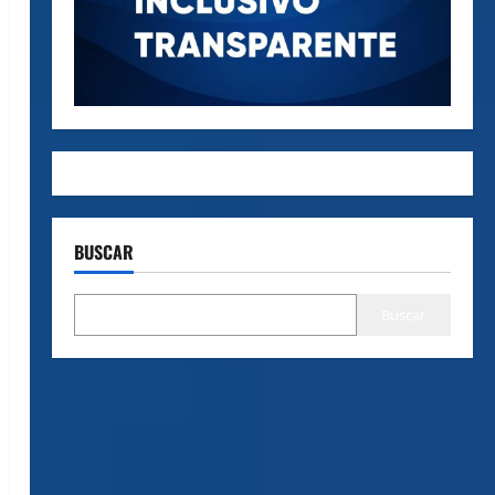
BUSCAR
Buscar