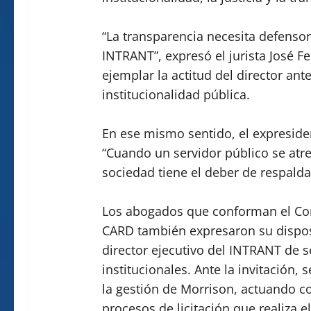
“La transparencia necesita defensore
INTRANT”, expresó el jurista José F
ejemplar la actitud del director ant
institucionalidad pública.
En ese mismo sentido, el expreside
“Cuando un servidor público se atre
sociedad tiene el deber de respalda
Los abogados que conforman el Con
CARD también expresaron su disposic
director ejecutivo del INTRANT de 
institucionales. Ante la invitación,
la gestión de Morrison, actuando c
procesos de licitación que realiza e