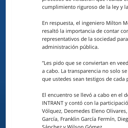
cumplimiento riguroso de la ley y la
En respuesta, el ingeniero Milton M
resaltó la importancia de contar c
representativos de la sociedad para 
administración pública.
“Les pido que se conviertan en vee
a cabo. La transparencia no solo s
que ustedes sean testigos de cada p
El encuentro se llevó a cabo en el d
INTRANT y contó con la participació
Vólquez, Deomedes Eleno Olivares,
García, Franklin García Fermín, Dieg
Sánchez y Wilson Gómez.