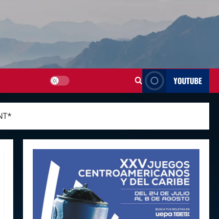
YOUTUBE
ANT*