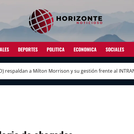
ALES
DEPORTES
POLITICA
ECONOMICA
SOCIALES
) respaldan a Milton Morrison y su gestión frente al INTR