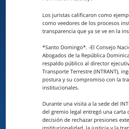
Los juristas calificaron como ejempl
como veedores de los procesos insti
transparencia que ya se ve en la ins
*Santo Domingo*. -El Consejo Nacio
Abogados de la República Dominica
respaldo público al director ejecuti
Transporte Terrestre (INTRANT), ing
postura y su compromiso con la tr
institucionales.
Durante una visita a la sede del I
del gremio legal entregó una carta 
decisión de rechazar presiones ext
institucionalidad, la justicia y la tr