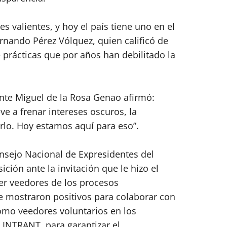
s valientes, y hoy el país tiene uno en el
ernando Pérez Vólquez, quien calificó de
e prácticas que por años han debilitado la
nte Miguel de la Rosa Genao afirmó:
ve a frenar intereses oscuros, la
rlo. Hoy estamos aquí para eso”.
sejo Nacional de Expresidentes del
ión ante la invitación que le hizo el
ser veedores de los procesos
 se mostraron positivos para colaborar con
omo veedores voluntarios en los
l INTRANT, para garantizar el