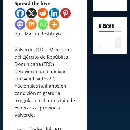
Spread the love
BUSCAR
Por: Martin Restituyo.
Buscar
Valverde, R.D. – Miembros
del Ejército de República
Dominicana (ERD)
detuvieron una miniván
con veintisiete (27)
nacionales haitianos en
condición migratoria
irregular en el municipio de
Esperanza, provincia
Valverde.
Los soldados del ERD