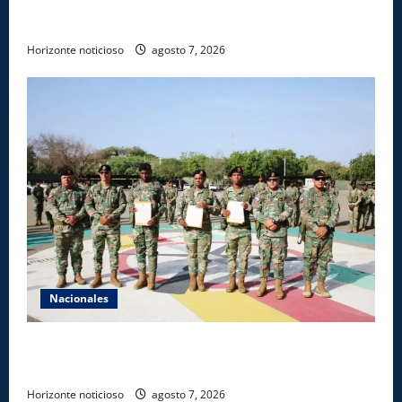
Dajabón un destino entre culturas, historia y
gastronomía
Horizonte noticioso
agosto 7, 2026
Nacionales
Ejército reconoce a soldados que rechazaron
soborno durante operativo en Santiago Rodríguez
Horizonte noticioso
agosto 7, 2026