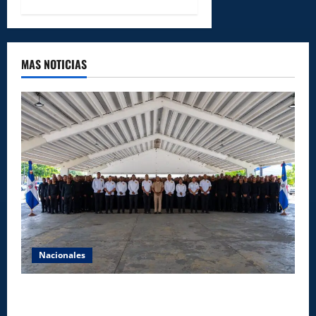
MAS NOTICIAS
Nacionales
Lee Ballester a los que se forman como agentes
“Todo el equipo de la DGM debe acogerse a normas