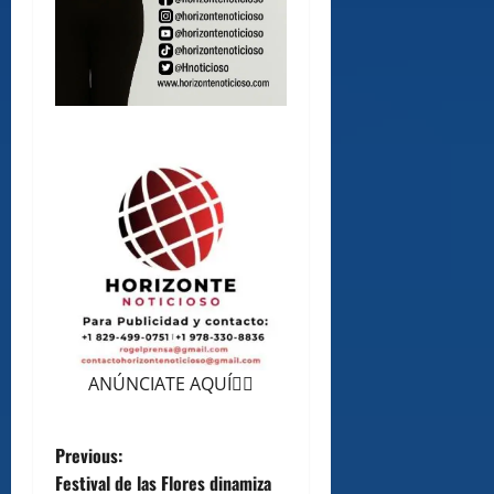
ANÚNCIATE AQUÍ👆🏻
P
Previous:
Festival de las Flores dinamiza