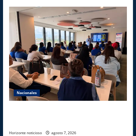
Nacionales
Star Sport desarrolla en Santiago la sexta jornada
sobre Prevención de Lavado de Activos y Juego
Responsable
Horizonte noticioso
agosto 7, 2026