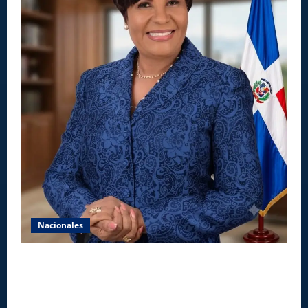
Nacionales
Aseguran INAIPI recobra confianza en padres y la
sociedad; dicen gestión Josefa Castillo mejoró
asistencia