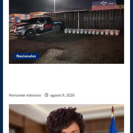
Nacionales
DNCD INCAUTA 303 PAQUETES DE PRESUNTA
COCAÍNA OCULTAS EN PISO DE CONTENEDOR EN
PUERTO CAUCEDO
Horizonte noticioso
agosto 9, 2026