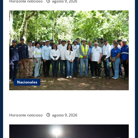
Horizonte noticioso
agosto 9, 2026
Nacionales
Ministerio de Energía y Minas realiza jornada de
reforestación y limpieza en cuencas de ríos de Cotuí
Horizonte noticioso
agosto 9, 2026