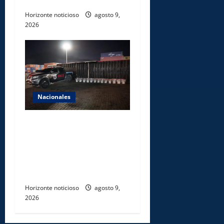
cuencas de ríos de Cotuí
Horizonte noticioso
agosto 9,
2026
Nacionales
DNCD INCAUTA 303
PAQUETES DE PRESUNTA
COCAÍNA OCULTAS EN PISO
DE CONTENEDOR EN PUERTO
CAUCEDO
Horizonte noticioso
agosto 9,
2026