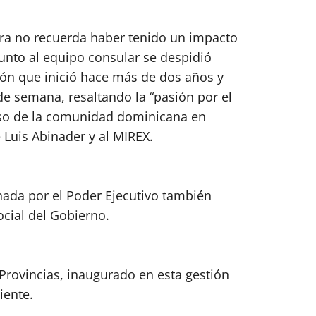
ra no recuerda haber tenido un impacto
unto al equipo consular se despidió
ón que inició hace más de dos años y
de semana, resaltando la “pasión por el
lioso de la comunidad dominicana en
 Luis Abinader y al MIREX.
ada por el Poder Ejecutivo también
cial del Gobierno.
s Provincias, inaugurado en esta gestión
iente.