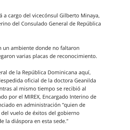
á a cargo del vicecónsul Gilberto Minaya,
erino del Consulado General de República
n un ambiente donde no faltaron
egaron varias placas de reconocimiento.
eral de la República Dominicana aquí,
espedida oficial de la doctora Geanilda
tras al mismo tiempo se recibió al
ado por el MIREX, Encargado Interino de
cenciado en administración “quien de
 del vuelo de éxitos del gobierno
 la diáspora en esta sede.”