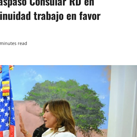
aspaso Consular RD en
inuidad trabajo en favor
 minutes read