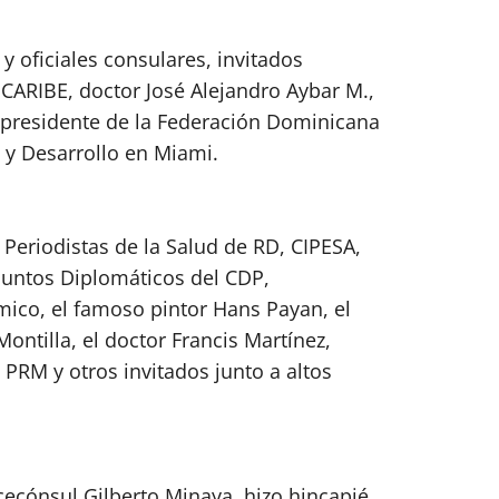
 oficiales consulares, invitados
ICARIBE, doctor José Alejandro Aybar M.,
e presidente de la Federación Dominicana
 y Desarrollo en Miami.
 Periodistas de la Salud de RD, CIPESA,
suntos Diplomáticos del CDP,
mico, el famoso pintor Hans Payan, el
ontilla, el doctor Francis Martínez,
 PRM y otros invitados junto a altos
icecónsul Gilberto Minaya, hizo hincapié