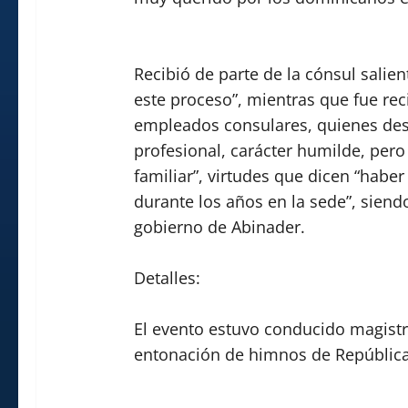
Recibió de parte de la cónsul salie
este proceso”, mientras que fue re
empleados consulares, quienes des
profesional, carácter humilde, pero
familiar”, virtudes que dicen “hab
durante los años en la sede”, siend
gobierno de Abinader.
Detalles:
El evento estuvo conducido magistr
entonación de himnos de República