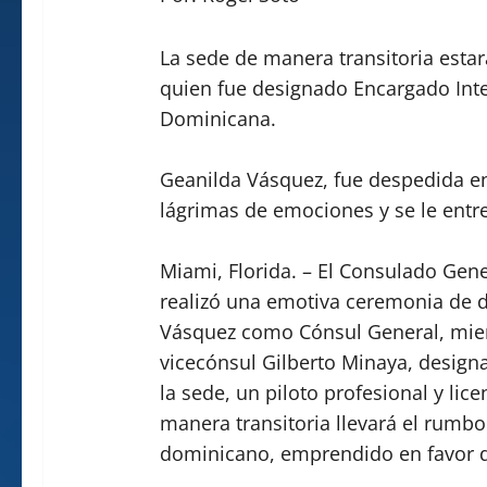
La sede de manera transitoria estar
quien fue designado Encargado Int
Dominicana.
Geanilda Vásquez, fue despedida e
lágrimas de emociones y se le entr
Miami, Florida. – El Consulado Gen
realizó una emotiva ceremonia de d
Vásquez como Cónsul General, mien
vicecónsul Gilberto Minaya, design
la sede, un piloto profesional y li
manera transitoria llevará el rumbo
dominicano, emprendido en favor de