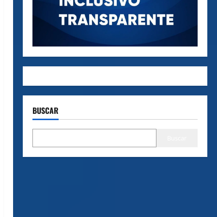
BUSCAR
Buscar