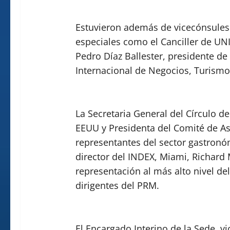
Estuvieron además de vicecónsules y
especiales como el Canciller de UN
Pedro Díaz Ballester, presidente d
Internacional de Negocios, Turismo
La Secretaria General del Círculo de
EEUU y Presidenta del Comité de A
representantes del sector gastronó
director del INDEX, Miami, Richard M
representación al más alto nivel del
dirigentes del PRM.
El Encargado Interino de la Sede, v