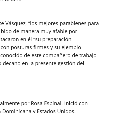
nte Vásquez, “los mejores parabienes para
cibido de manera muy afable por
tacaron en él “su preparación
 con posturas firmes y su ejemplo
er conocido de este compañero de trabajo
o decano en la presente gestión del
almente por Rosa Espinal. inició con
 Dominicana y Estados Unidos.