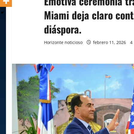
Emotiva ceremonia tr
Miami deja claro cont
diáspora.
Horizonte noticioso
febrero 11, 2026
4