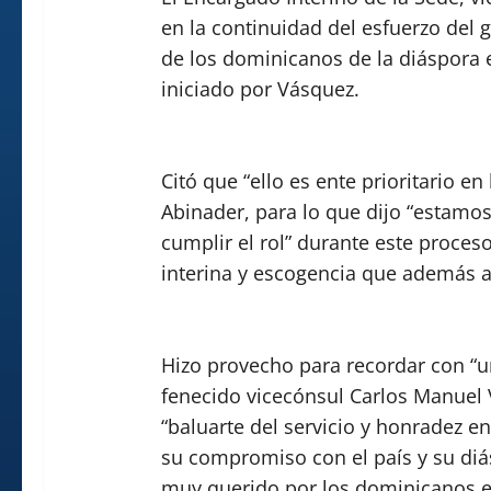
en la continuidad del esfuerzo del 
de los dominicanos de la diáspora 
iniciado por Vásquez.
Citó que “ello es ente prioritario en
Abinader, para lo que dijo “estamos
cumplir el rol” durante este proce
interina y escogencia que además 
Hizo provecho para recordar con “u
fenecido vicecónsul Carlos Manuel 
“baluarte del servicio y honradez e
su compromiso con el país y su diá
muy querido por los dominicanos 