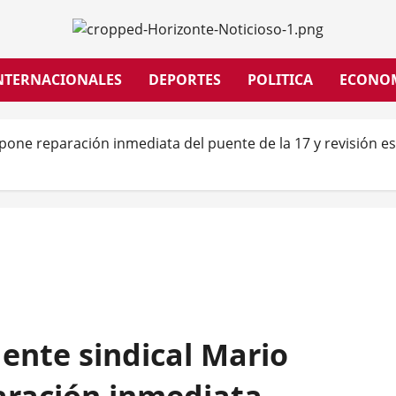
NTERNACIONALES
DEPORTES
POLITICA
ECONO
opone reparación inmediata del puente de la 17 y revisión es
gente sindical Mario
aración inmediata