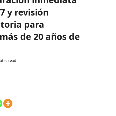
7 y revisión
atoria para
 más de 20 años de
utes read