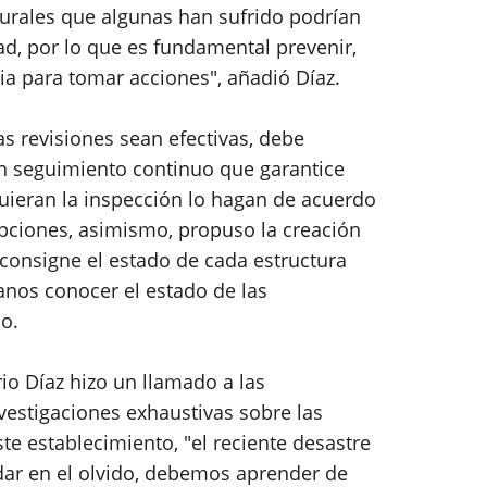
turales que algunas han sufrido podrían
d, por lo que es fundamental prevenir,
ia para tomar acciones", añadió Díaz.
s revisiones sean efectivas, debe
un seguimiento continuo que garantice
quieran la inspección lo hagan de acuerdo
pciones, asimismo, propuso la creación
 consigne el estado de cada estructura
anos conocer el estado de las
o.
rio Díaz hizo un llamado a las
vestigaciones exhaustivas sobre las
e establecimiento, "el reciente desastre
edar en el olvido, debemos aprender de