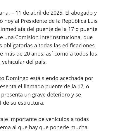
a. – 11 de abril de 2025. El abogado y
ió hoy al Presidente de la República Luis
 inmediata del puente de la 17 o puente
e una Comisión Interinstitucional que
 obligatorias a todas las edificaciones
ce más de 20 años, así como a todos los
 vehicular del país.
nto Domingo está siendo acechada por
senta el llamado puente de la 17, o
 presenta un grave deterioro y se
l de su estructura.
taje importante de vehículos a todas
n tema al que hay que ponerle mucha