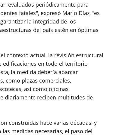
ean evaluados periódicamente para
identes fatales", expresó Mario Díaz, “es
garantizar la integridad de los
raestructuras del país estén en óptimas
 el contexto actual, la revisión estructural
edificaciones en todo el territorio
sta, la medida debería abarcar
es, como plazas comerciales,
scotecas, así como oficinas
e diariamente reciben multitudes de
ron construidas hace varias décadas, y
as medidas necesarias, el paso del