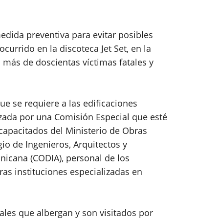
dida preventiva para evitar posibles
currido en la discoteca Jet Set, en la
más de doscientas víctimas fatales y
que se requiere a las edificaciones
izada por una Comisión Especial que esté
apacitados del Ministerio de Obras
io de Ingenieros, Arquitectos y
icana (CODIA), personal de los
as instituciones especializadas en
cales que albergan y son visitados por