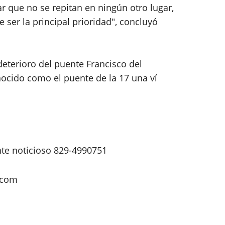
ar que no se repitan en ningún otro lugar,
 ser la principal prioridad", concluyó
terioro del puente Francisco del
ocido como el puente de la 17 una ví
nte noticioso 829-4990751
.com