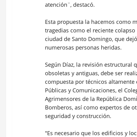
atención¨, destacó.
Esta propuesta la hacemos como me
tragedias como el reciente colapso o
ciudad de Santo Domingo, que dejó 
numerosas personas heridas.
Según Díaz, la revisión estructural 
obsoletas y antiguas, debe ser real
compuesta por técnicos altamente c
Públicas y Comunicaciones, el Coleg
Agrimensores de la República Domin
Bomberos, así como expertos de otr
seguridad y construcción.
"Es necesario que los edificios y lo