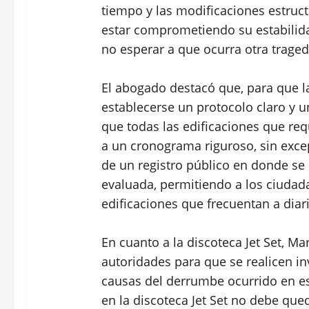
tiempo y las modificaciones estruc
estar comprometiendo su estabilida
no esperar a que ocurra otra traged
El abogado destacó que, para que la
establecerse un protocolo claro y 
que todas las edificaciones que re
a un cronograma riguroso, sin exce
de un registro público en donde se
evaluada, permitiendo a los ciudad
edificaciones que frecuentan a diari
En cuanto a la discoteca Jet Set, Ma
autoridades para que se realicen in
causas del derrumbe ocurrido en est
en la discoteca Jet Set no debe qu