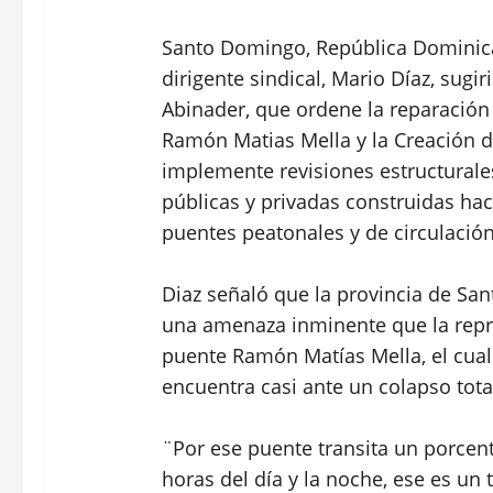
Santo Domingo, República Dominican
dirigente sindical, Mario Díaz, sugir
Abinader, que ordene la reparación
Ramón Matias Mella y la Creación d
implemente revisiones estructurales
públicas y privadas construidas ha
puentes peatonales y de circulación
Diaz señaló que la provincia de Sa
una amenaza inminente que la repre
puente Ramón Matías Mella, el cual
encuentra casi ante un colapso tota
¨Por ese puente transita un porcen
horas del día y la noche, ese es u