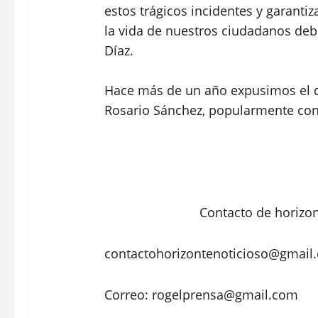
estos trágicos incidentes y garantiz
la vida de nuestros ciudadanos debe
Díaz.
Hace más de un año expusimos el de
Rosario Sánchez, popularmente con
Contacto de horizo
contactohorizontenoticioso@gmail
Correo: rogelprensa@gmail.com