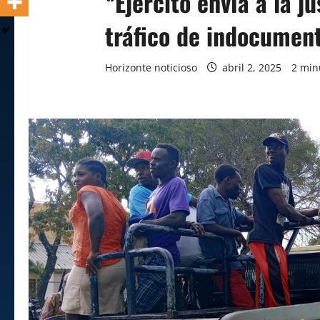
*Ejército envía a la j
tráfico de indocumen
Horizonte noticioso
abril 2, 2025
2 min