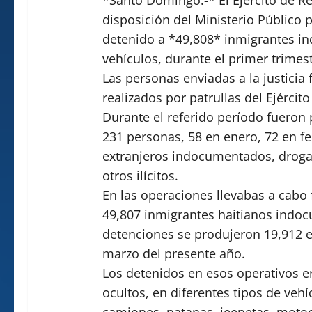
disposición del Ministerio Público 
detenido a *49,808* inmigrantes i
vehículos, durante el primer trimes
Las personas enviadas a la justicia
realizados por patrullas del Ejército
Durante el referido período fueron 
231 personas, 58 en enero, 72 en fe
extranjeros indocumentados, droga
otros ilícitos.
En las operaciones llevabas a cabo
49,807 inmigrantes haitianos indo
detenciones se produjeron 19,912 e
marzo del presente año.
Los detenidos en esos operativos e
ocultos, en diferentes tipos de ve
camiones, patanas, jeepetas, motoci