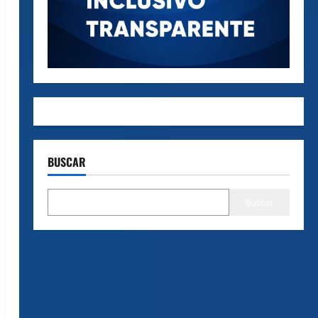
BUSCAR
Buscar