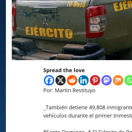
Spread the love
Por: Martin Restituyo
_También detiene 49,808 inmigrant
vehículos durante el primer trimest
*Santo Domingo.-* El Ejército de R