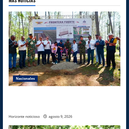
MAS NOTICIAS
Nacionales
Gobierno inicia construcción de obras estratégicas
en la frontera norte para fortalecer la seguridad, el
desarrollo y el comercio organizado
Horizonte noticioso
agosto 9, 2026