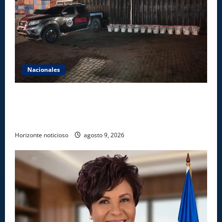
Nacionales
DNCD INCAUTA 303 PAQUETES DE PRESUNTA
COCAÍNA OCULTAS EN PISO DE CONTENEDOR EN
PUERTO CAUCEDO
Horizonte noticioso
agosto 9, 2026