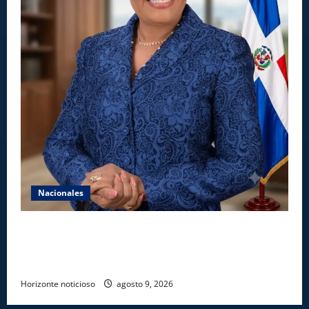
Nacionales
Aseguran INAIPI recobra confianza en padres y la
sociedad; dicen gestión Josefa Castillo mejoró
asistencia
Horizonte noticioso
agosto 9, 2026