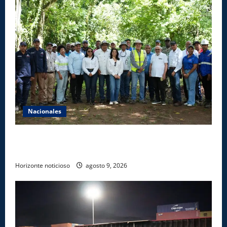
Nacionales
Ministerio de Energía y Minas realiza jornada de
reforestación y limpieza en cuencas de ríos de Cotuí
Horizonte noticioso
agosto 9, 2026