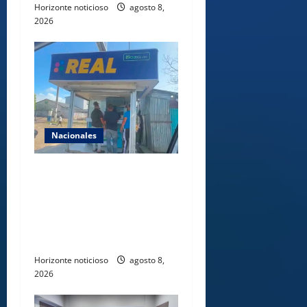
Horizonte noticioso
agosto 8,
2026
Nacionales
Comisión Hípica Nacional
admite emisión de miles de
licencias para instalación de
agencias hípicas en
agencias de loterías
Horizonte noticioso
agosto 8,
2026