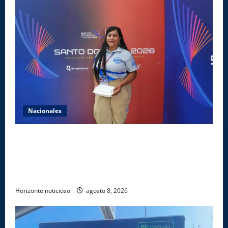
Nacionales
Comedores Comunitarios de DASAC garantizan
alimentación de miles de voluntarios y personal de
los XXV Juegos Centroamericanos y del Caribe Santo
Domingo 2026
Horizonte noticioso
agosto 8, 2026