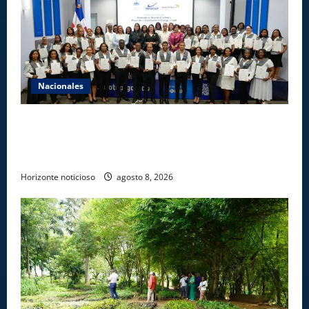
Nacionales
INFOTEP, Ministerio de Trabajo y World Vision
certifican a 46 profesionales en prevención y
erradicación del trabajo infantil
Horizonte noticioso
agosto 8, 2026