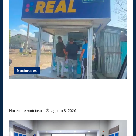
Nacionales
Comisión Hípica Nacional admite emisión de miles
de licencias para instalación de agencias hípicas en
agencias de loterías
Horizonte noticioso
agosto 8, 2026