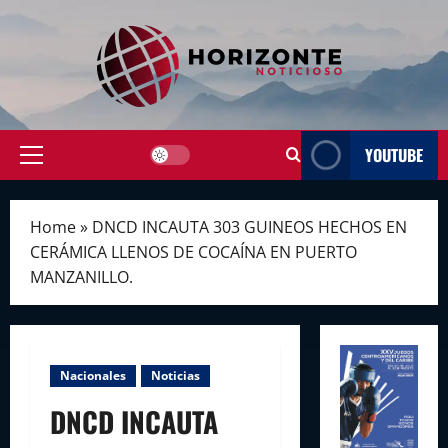
Skip
to
content
YOUTUBE
Primary
Menu
Home
»
DNCD INCAUTA 303 GUINEOS HECHOS EN
CERÁMICA LLENOS DE COCAÍNA EN PUERTO
MANZANILLO.
Nacionales
Noticias
DNCD INCAUTA