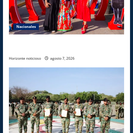
Nacionales
Dajabón un destino entre culturas, historia y
gastronomía
Horizonte noticioso
agosto 7, 2026