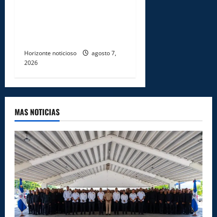
Ejército reconoce a
soldados que rechazaron
soborno durante operativo
en Santiago Rodríguez
Horizonte noticioso
agosto 7,
2026
MAS NOTICIAS