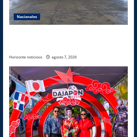
Nacionales
Lee Ballester a los que se forman como agentes
“Todo el equipo de la DGM debe acogerse a normas
éticas y ser garante de los derechos de las personas
Horizonte noticioso
agosto 7, 2026