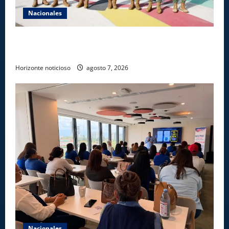
Nacionales
Ejército reconoce a soldados que rechazaron
soborno durante operativo en Santiago Rodríguez
Horizonte noticioso
agosto 7, 2026
Nacionales