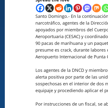
Santo Domingo.- En la continuación
narcotráfico, agentes de la Direcci
apoyados por miembros del Cuerpo
Aeroportuaria (CESAC) y coordinados
90 pacas de marihuana y un paquet
presume es crack, durante labores d
Aeropuerto Internacional de Punta C
Los agentes de la DNCD y miembros
alerta positiva por parte de las un
sospechosas en el interior de dos m
equipaje y procediendo aplicar el p
Por instrucciones de un fiscal, se a