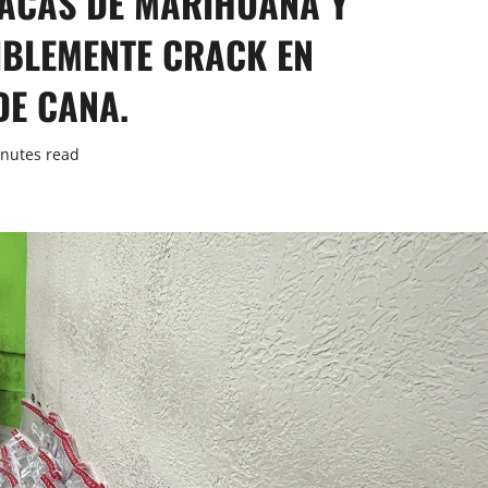
PACAS DE MARIHUANA Y
IBLEMENTE CRACK EN
DE CANA.
nutes read