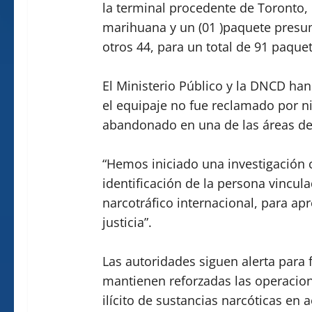
la terminal procedente de Toronto,
marihuana y un (01 )paquete presu
otros 44, para un total de 91 paquet
El Ministerio Público y la DNCD han
el equipaje no fue reclamado por n
abandonado en una de las áreas de 
“Hemos iniciado una investigación 
identificación de la persona vincul
narcotráfico internacional, para apr
justicia”.
Las autoridades siguen alerta para 
mantienen reforzadas las operacione
ilícito de sustancias narcóticas en a