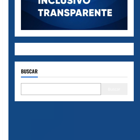
BUSCAR
Buscar