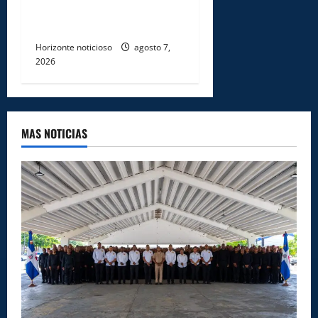
soborno durante operativo
en Santiago Rodríguez
Horizonte noticioso
agosto 7,
2026
MAS NOTICIAS