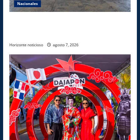
Nacionales
Lee Ballester a los que se forman como agentes
“Todo el equipo de la DGM debe acogerse a normas
éticas y ser garante de los derechos de las personas
Horizonte noticioso
agosto 7, 2026