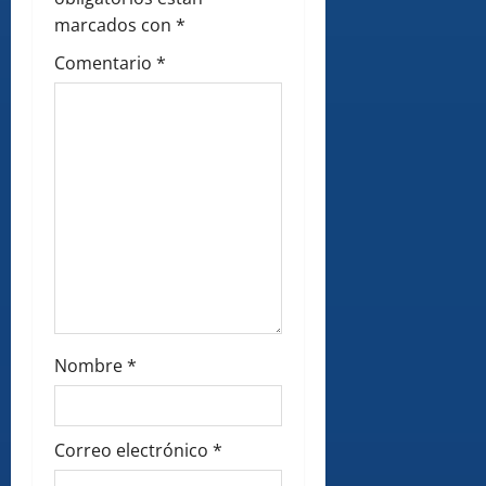
o
marcados con
*
n
Comentario
*
Nombre
*
Correo electrónico
*