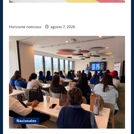
Ejército reconoce a soldados que rechazaron
soborno durante operativo en Santiago Rodríguez
Horizonte noticioso
agosto 7, 2026
Nacionales