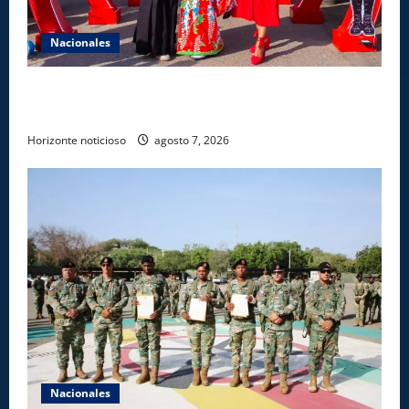
Nacionales
Dajabón un destino entre culturas, historia y
gastronomía
Horizonte noticioso
agosto 7, 2026
Nacionales