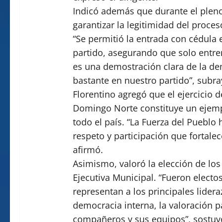
Indicó además que durante el pleno
garantizar la legitimidad del proces
“Se permitió la entrada con cédula 
partido, asegurando que solo entren
es una demostración clara de la d
bastante en nuestro partido”, subra
Florentino agregó que el ejercicio 
Domingo Norte constituye un ejemp
todo el país. “La Fuerza del Pueblo
respeto y participación que fortalec
afirmó.
Asimismo, valoró la elección de lo
Ejecutiva Municipal. “Fueron elect
representan a los principales lidera
democracia interna, la valoración pa
compañeros y sus equipos”, sostuv