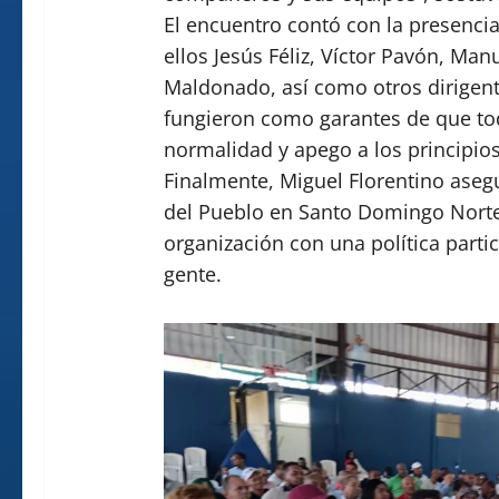
El encuentro contó con la presencia
ellos Jesús Féliz, Víctor Pavón, Man
Maldonado, así como otros dirigent
fungieron como garantes de que tod
normalidad y apego a los principio
Finalmente, Miguel Florentino asegu
del Pueblo en Santo Domingo Norte
organización con una política partici
gente.