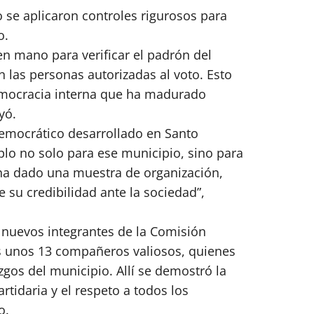
 se aplicaron controles rigurosos para
o.
en mano para verificar el padrón del
 las personas autorizadas al voto. Esto
emocracia interna que ha madurado
yó.
democrático desarrollado en Santo
lo no solo para ese municipio, sino para
 ha dado una muestra de organización,
e su credibilidad ante la sociedad”,
s nuevos integrantes de la Comisión
os unos 13 compañeros valiosos, quienes
zgos del municipio. Allí se demostró la
rtidaria y el respeto a todos los
o.