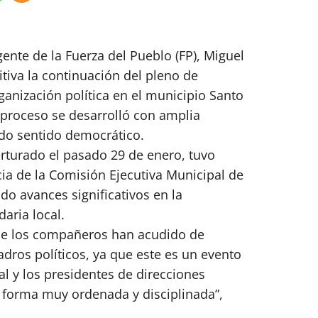
gente de la Fuerza del Pueblo (FP), Miguel
tiva la continuación del pleno de
ganización política en el municipio Santo
proceso se desarrolló con amplia
do sentido democrático.
erturado el pasado 29 de enero, tuvo
ia de la Comisión Ejecutiva Municipal de
do avances significativos en la
daria local.
que los compañeros han acudido de
dros políticos, ya que este es un evento
al y los presidentes de direcciones
 forma muy ordenada y disciplinada”,