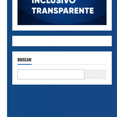
BUSCAR
Buscar