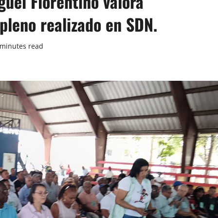
guel Florentino valora
pleno realizado en SDN.
 minutes read