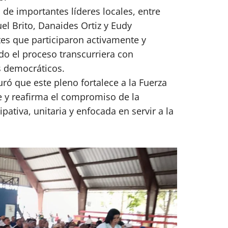
 de importantes líderes locales, entre
uel Brito, Danaides Ortiz y Eudy
es que participaron activamente y
o el proceso transcurriera con
s democráticos.
ró que este pleno fortalece a la Fuerza
 y reafirma el compromiso de la
pativa, unitaria y enfocada en servir a la