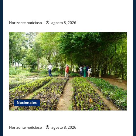
certifican a 46 profesionales en prevención y
erradicación del trabajo infantil
Horizonte noticioso
agosto 8, 2026
Nacionales
Digecac realizará Primer Festival de Plantas 2026
Horizonte noticioso
agosto 8, 2026