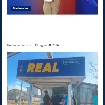
Nacionales
Comedores Comunitarios de DASAC garantizan
alimentación de miles de voluntarios y personal de
los XXV Juegos Centroamericanos y del Caribe Santo
Domingo 2026
Horizonte noticioso
agosto 8, 2026