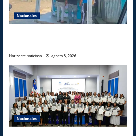
Nacionales
Comisión Hípica Nacional admite emisión de miles
de licencias para instalación de agencias hípicas en
agencias de loterías
Horizonte noticioso
agosto 8, 2026
Nacionales
INFOTEP, Ministerio de Trabajo y World Vision