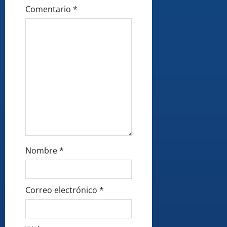
n
Comentario
*
Nombre
*
Correo electrónico
*