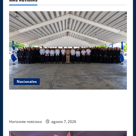
Nacionales
Lee Ballester a los que se forman como agentes
“Todo el equipo de la DGM debe acogerse a normas
éticas y ser garante de los derechos de las personas
Horizonte noticioso
agosto 7, 2026