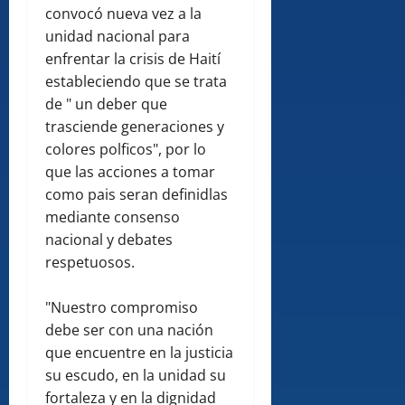
convocó nueva vez a la
unidad nacional para
enfrentar la crisis de Haití
estableciendo que se trata
de " un deber que
trasciende generaciones y
colores polficos", por lo
que las acciones a tomar
como pais seran definidlas
mediante consenso
nacional y debates
respetuosos.
"Nuestro compromiso
debe ser con una nación
que encuentre en la justicia
su escudo, en la unidad su
fortaleza y en la dignidad