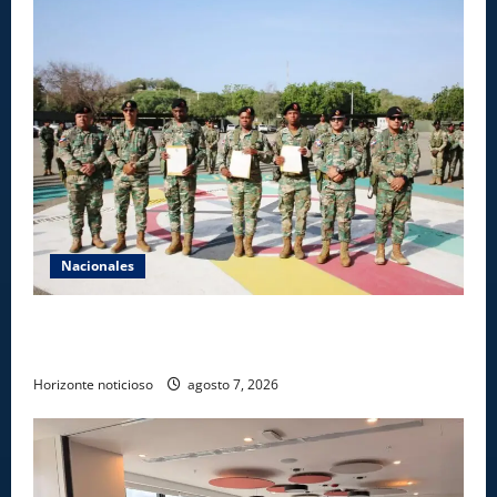
Nacionales
Ejército reconoce a soldados que rechazaron
soborno durante operativo en Santiago Rodríguez
Horizonte noticioso
agosto 7, 2026