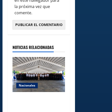
en este navegador para
la próxima vez que
comente.
NOTICIAS RELACIONADAS
Nacionales
Lee Ballester a los que se
forman como agentes “Todo
el equipo de la DGM debe