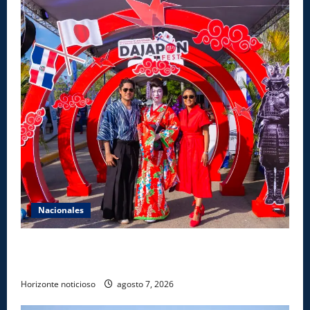
Nacionales
Dajabón un destino entre culturas, historia y
gastronomía
Horizonte noticioso
agosto 7, 2026