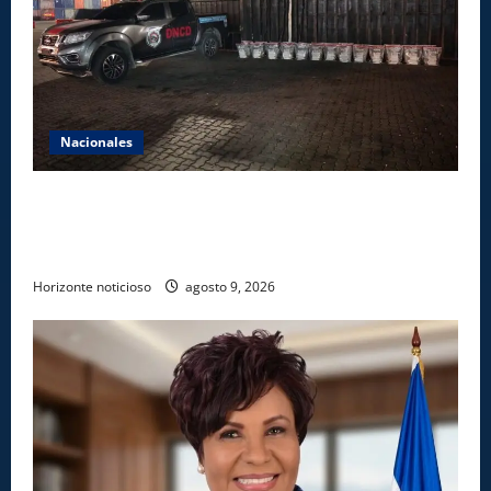
Nacionales
DNCD INCAUTA 303 PAQUETES DE PRESUNTA
COCAÍNA OCULTAS EN PISO DE CONTENEDOR EN
PUERTO CAUCEDO
Horizonte noticioso
agosto 9, 2026