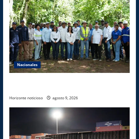
Nacionales
Ministerio de Energía y Minas realiza jornada de
reforestación y limpieza en cuencas de ríos de Cotuí
Horizonte noticioso
agosto 9, 2026