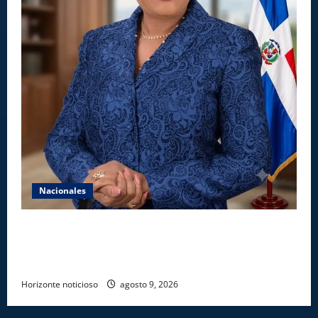
Nacionales
Aseguran INAIPI recobra confianza en padres y la
sociedad; dicen gestión Josefa Castillo mejoró
asistencia
Horizonte noticioso
agosto 9, 2026