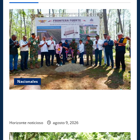
Nacionales
Gobierno inicia construcción de obras estratégicas
en la frontera norte para fortalecer la seguridad, el
desarrollo y el comercio organizado
Horizonte noticioso
agosto 9, 2026