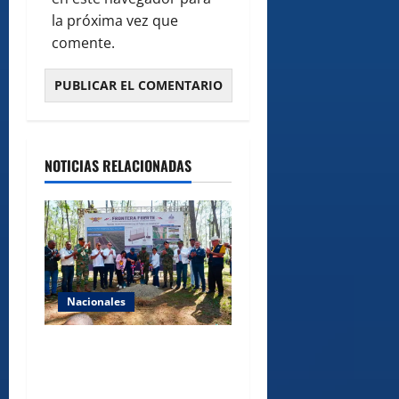
la próxima vez que
comente.
NOTICIAS RELACIONADAS
Nacionales
Gobierno inicia
construcción de obras
estratégicas en la frontera