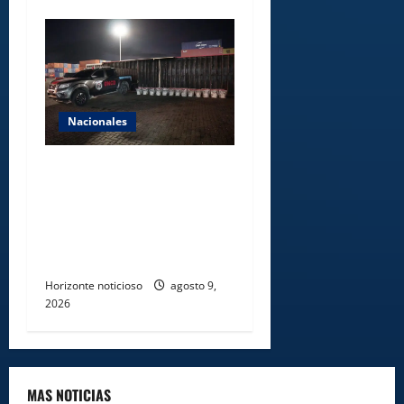
Nacionales
DNCD INCAUTA 303
PAQUETES DE PRESUNTA
COCAÍNA OCULTAS EN PISO
DE CONTENEDOR EN PUERTO
CAUCEDO
Horizonte noticioso
agosto 9,
2026
MAS NOTICIAS