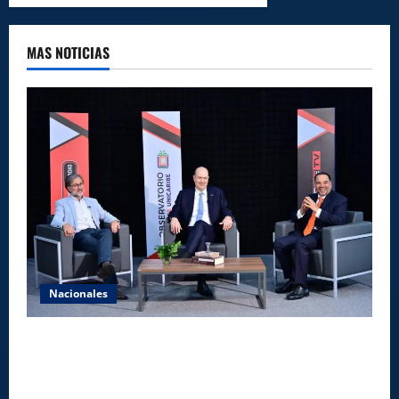
MAS NOTICIAS
Nacionales
UNICARIBE recibe ministro argentino Federico
Sturzenegger para dialogar sobre liderazgo,
transformación del Estado e innovación pública