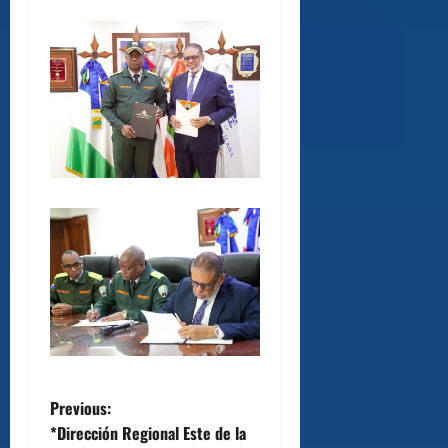
P
Previous:
*Dirección Regional Este de la