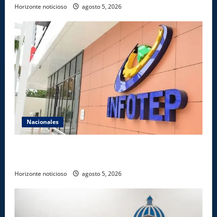
Horizonte noticioso
agosto 5, 2026
Nacionales
Gobierno anuncia apertura de nuevo centro del
INFOTEP en La Vega
Horizonte noticioso
agosto 5, 2026