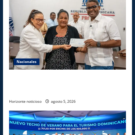
Nacionales
Gobierno entrega ayudas económicas a comerciantes
afectados por ampliación de avenida Los
Beisbolistas en Manoguayabo
Horizonte noticioso
agosto 5, 2026