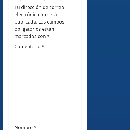
g
Tu dirección de correo
a
electrónico no será
publicada.
Los campos
t
obligatorios están
i
marcados con
*
Comentario
*
o
n
Nombre
*