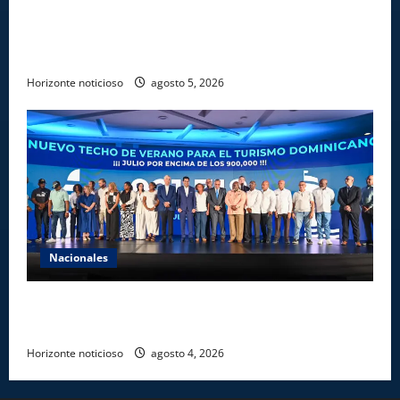
Gobierno entrega ayudas económicas a comerciantes
afectados por ampliación de avenida Los
Beisbolistas en Manoguayabo
Horizonte noticioso
agosto 5, 2026
Nacionales
Más de 7,7 millones de visitantes llegan al país
hasta julio
Horizonte noticioso
agosto 4, 2026