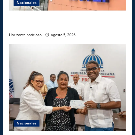
Nacionales
Gobierno anuncia apertura de nuevo centro del
INFOTEP en La Vega
Horizonte noticioso
agosto 5, 2026
Nacionales