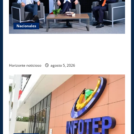
Nacionales
UNICARIBE recibe ministro argentino Federico
Sturzenegger para dialogar sobre liderazgo,
transformación del Estado e innovación pública
Horizonte noticioso
agosto 5, 2026