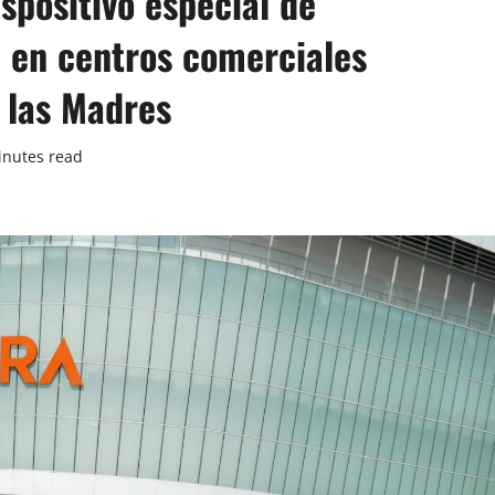
spositivo especial de
ón en centros comerciales
 las Madres
inutes read