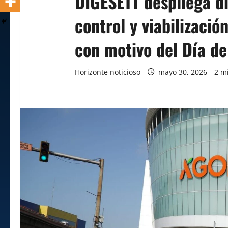
DIGESETT despliega di
control y viabilizaci
con motivo del Día de
Horizonte noticioso
mayo 30, 2026
2 m