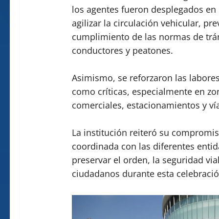
los agentes fueron desplegados en 
agilizar la circulación vehicular, p
cumplimiento de las normas de trán
conductores y peatones.
Asimismo, se reforzaron las labores
como críticas, especialmente en zo
comerciales, estacionamientos y vías
La institución reiteró su compromi
coordinada con las diferentes entida
preservar el orden, la seguridad vial
ciudadanos durante esta celebració