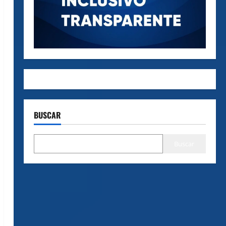
BUSCAR
Buscar