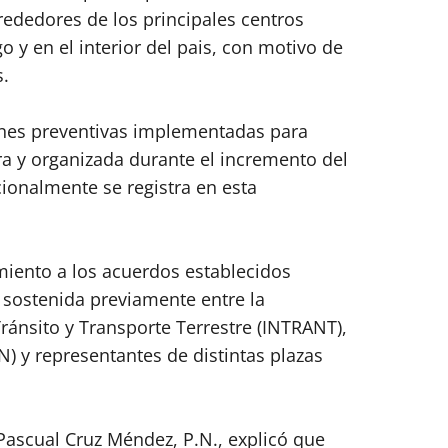
lrededores de los principales centros
y en el interior del pais, con motivo de
s.
ones preventivas implementadas para
a y organizada durante el incremento del
cionalmente se registra en esta
miento a los acuerdos establecidos
 sostenida previamente entre la
Tránsito y Transporte Terrestre (INTRANT),
DN) y representantes de distintas plazas
 Pascual Cruz Méndez, P.N., explicó que