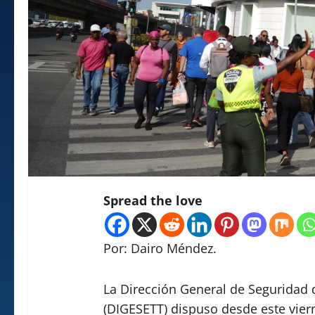
Spread the love
Por: Dairo Méndez.
La Dirección General de Seguridad d
(DIGESETT) dispuso desde este viern