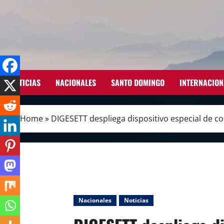
Skip
to
content
NOTICIAS
NACIONALES
SANTO DOMINGO
INTERNACION
Home
»
DIGESETT despliega dispositivo especial de co
Nacionales
Noticias